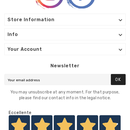

Store Information

Info

Your Account
Newsletter
OK
You may unsubscribe at any moment. For that purpose,
please find our contact info in the legal notice.
Eccellente