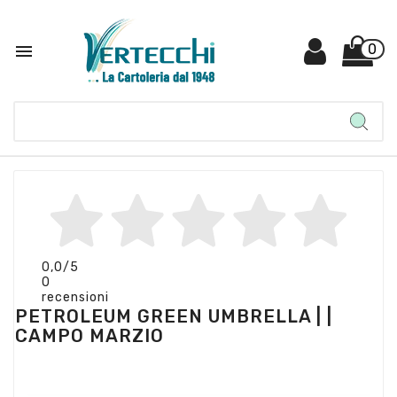

0
0,0
/5
0
recensioni
PETROLEUM GREEN UMBRELLA | |
CAMPO MARZIO