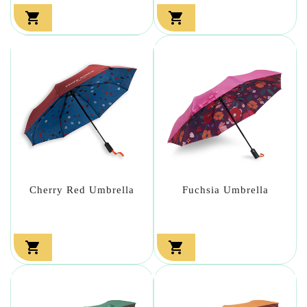


Cherry Red Umbrella
Fuchsia Umbrella

