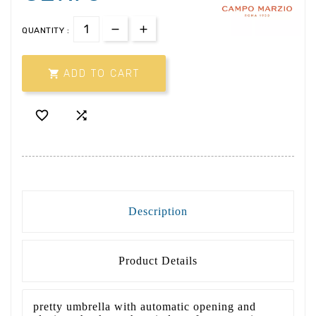
QUANTITY :

ADD TO CART


Description
Product Details
pretty umbrella with automatic opening and