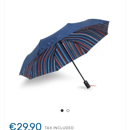
€29.90
TAX INCLUDED