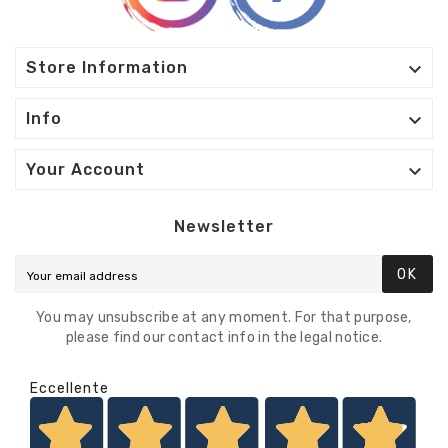

Store Information

Info

Your Account
Newsletter
OK
You may unsubscribe at any moment. For that purpose,
please find our contact info in the legal notice.
Eccellente