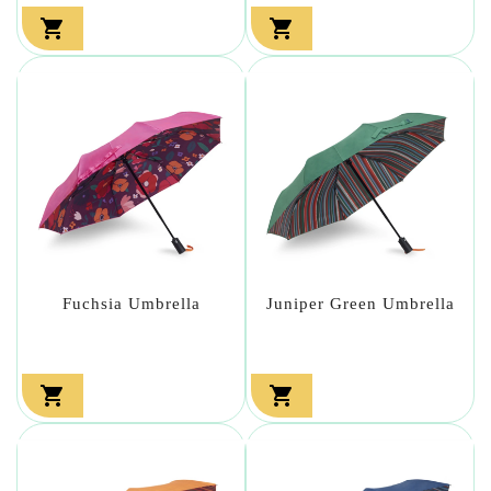


Fuchsia Umbrella
Juniper Green Umbrella

