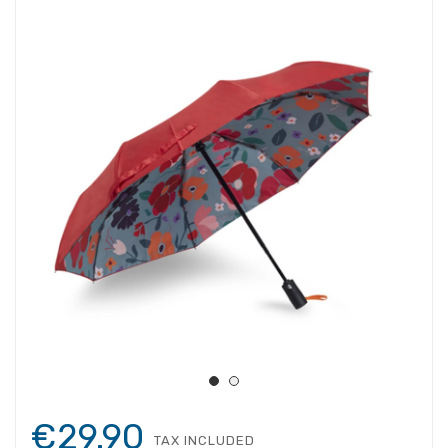
€29.90
TAX INCLUDED