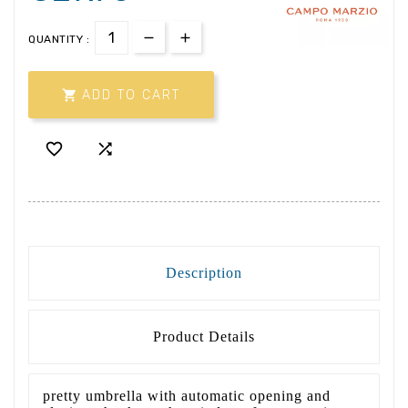
QUANTITY :

ADD TO CART


Description
Product Details
pretty umbrella with automatic opening and