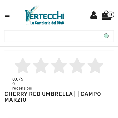

0
0,0
/5
0
recensioni
CHERRY RED UMBRELLA | | CAMPO
MARZIO