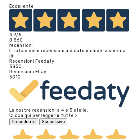
Eccellente
4,9
/5
8.860
recensioni
Il totale delle recensioni indicate include la somma
di:
Recensioni Feedaty
3850
Recensioni Ebay
5010
Le nostre recensioni a 4 e 5 stelle.
Clicca qui per leggerle tutte >
Precedente
Successivo