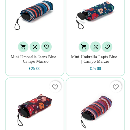






Mini Umbrella Jeans Blue |
Mini Umbrella Lapis Blue |
| Campo Marzio
| Campo Marzio
€25.00
€25.00
favorite_border
favorite_border