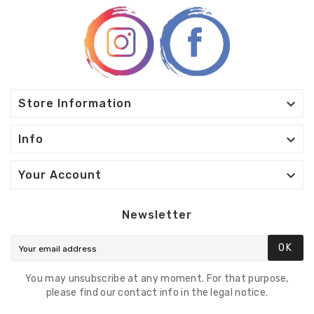

Store Information

Info

Your Account
Newsletter
OK
You may unsubscribe at any moment. For that purpose,
please find our contact info in the legal notice.