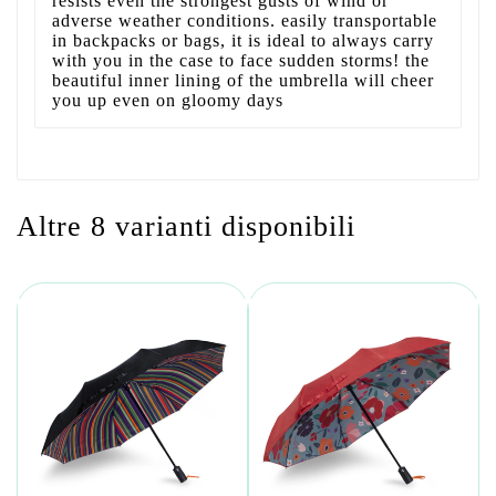
resists even the strongest gusts of wind or
adverse weather conditions. easily transportable
in backpacks or bags, it is ideal to always carry
with you in the case to face sudden storms! the
beautiful inner lining of the umbrella will cheer
you up even on gloomy days
Altre 8 varianti disponibili