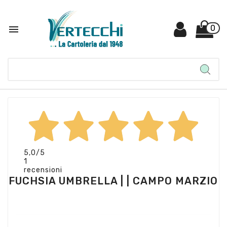

0
5,0
/5
1
recensioni
FUCHSIA UMBRELLA | | CAMPO MARZIO