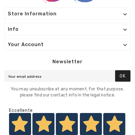

Store Information

Info

Your Account
Newsletter
OK
You may unsubscribe at any moment. For that purpose,
please find our contact info in the legal notice.
Eccellente