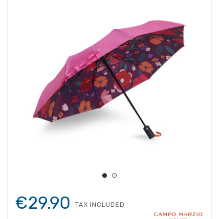
€29.90
TAX INCLUDED