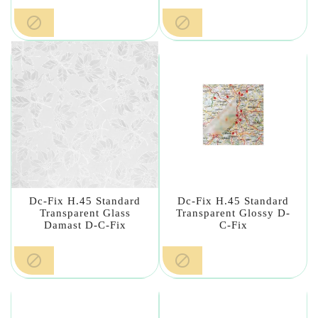


Dc-Fix H.45 Standard
Dc-Fix H.45 Standard
Transparent Glass
Transparent Glossy D-
Damast D-C-Fix
C-Fix

