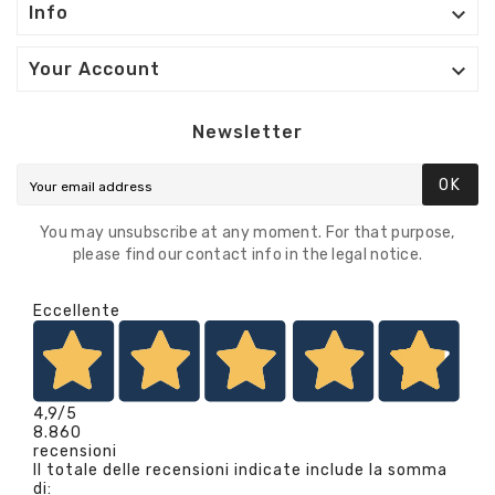

Info

Your Account
Newsletter
OK
You may unsubscribe at any moment. For that purpose,
please find our contact info in the legal notice.
Eccellente
4,9
/5
8.860
recensioni
Il totale delle recensioni indicate include la somma
di: