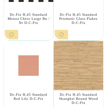
Dc-Fix H.45 Standard
Dc-Fix H.45 Standard
Monza Chess Large Bn /
Prismatic Glass Flakes
Nr D-C-Fix
D-C-Fix


Dc-Fix H.45 Standard
Dc-Fix H.45 Standard
Red Lily D-C-Fix
Shanghai Bound Wood
D-C-Fix