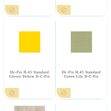


Dc-Fix H.45 Standard
Dc-Fix H.45 Standard
Glossy Yellow D-C-Fix
Green Lily D-C-Fix

