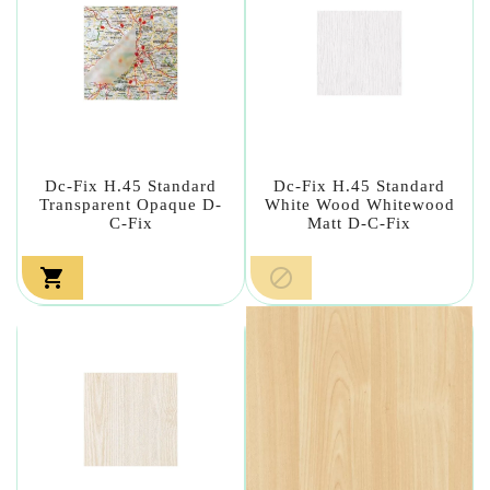
Dc-Fix H.45 Standard
Dc-Fix H.45 Standard
Transparent Opaque D-
White Wood Whitewood
C-Fix
Matt D-C-Fix

