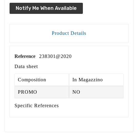
Notify Me When Available
Product Details
Reference
238301@2020
Data sheet
Composition
In Magazzino
PROMO
NO
Specific References