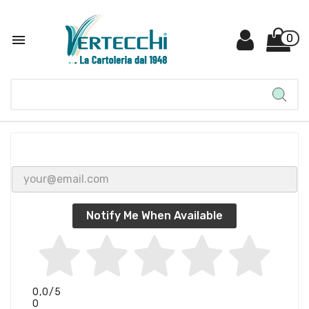

0
Notify Me When Available
0,0
/5
0