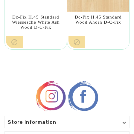
Dc-Fix H.45 Standard
Dc-Fix H.45 Standard
Wiessesche White Ash
Wood Ahorn D-C-Fix
Wood D-C-Fix



Store Information