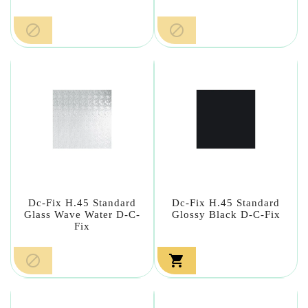


Dc-Fix H.45 Standard
Dc-Fix H.45 Standard
Glass Wave Water D-C-
Glossy Black D-C-Fix
Fix

