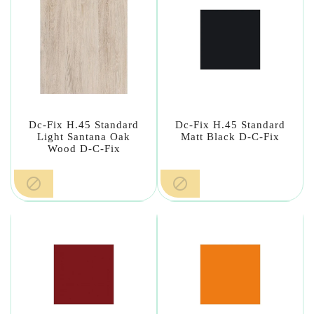
Dc-Fix H.45 Standard
Dc-Fix H.45 Standard
Light Santana Oak
Matt Black D-C-Fix
Wood D-C-Fix

