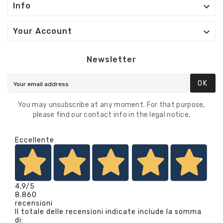

Info

Your Account
Newsletter
OK
You may unsubscribe at any moment. For that purpose,
please find our contact info in the legal notice.
Eccellente
4,9
/5
8.860
recensioni
Il totale delle recensioni indicate include la somma
di: