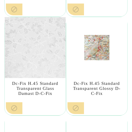


Dc-Fix H.45 Standard
Dc-Fix H.45 Standard
Transparent Glass
Transparent Glossy D-
Damast D-C-Fix
C-Fix

