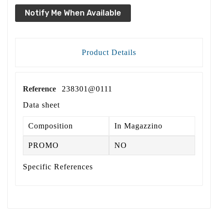
Notify Me When Available
Product Details
Reference
238301@0111
Data sheet
Composition
In Magazzino
PROMO
NO
Specific References