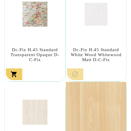
Dc-Fix H.45 Standard
Dc-Fix H.45 Standard
Transparent Opaque D-
White Wood Whitewood
C-Fix
Matt D-C-Fix

