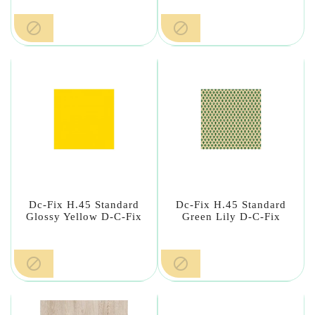


Dc-Fix H.45 Standard
Dc-Fix H.45 Standard
Glossy Yellow D-C-Fix
Green Lily D-C-Fix

