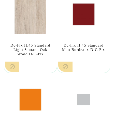
Dc-Fix H.45 Standard
Dc-Fix H.45 Standard
Light Santana Oak
Matt Bordeaux D-C-Fix
Wood D-C-Fix

