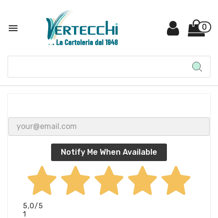

0
Notify Me When Available
5,0
/5
1