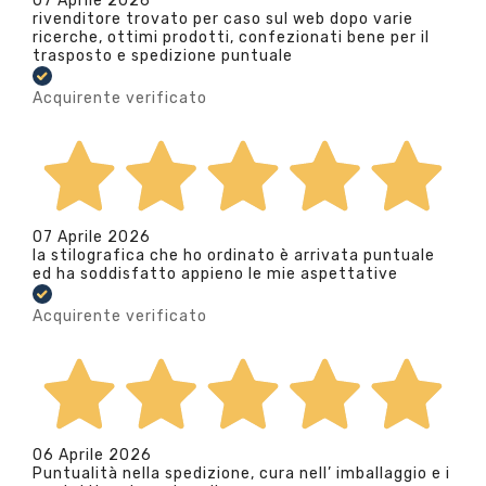
07 Aprile 2026
rivenditore trovato per caso sul web dopo varie
ricerche, ottimi prodotti, confezionati bene per il
trasposto e spedizione puntuale
Acquirente verificato
07 Aprile 2026
la stilografica che ho ordinato è arrivata puntuale
ed ha soddisfatto appieno le mie aspettative
Acquirente verificato
06 Aprile 2026
Puntualità nella spedizione, cura nell’ imballaggio e i