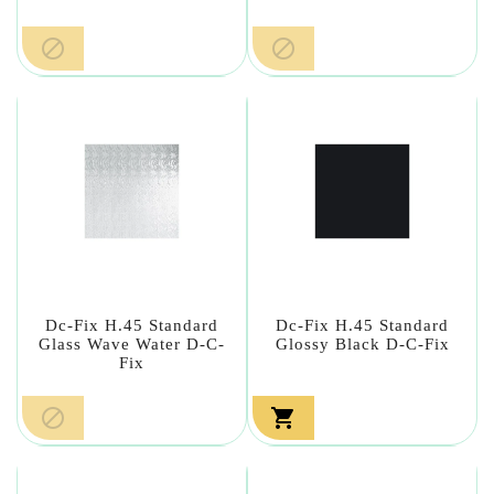


Dc-Fix H.45 Standard
Dc-Fix H.45 Standard
Glass Wave Water D-C-
Glossy Black D-C-Fix
Fix

