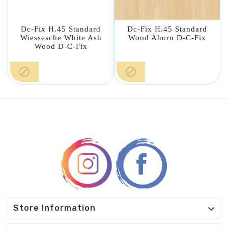
Dc-Fix H.45 Standard
Dc-Fix H.45 Standard
Wiessesche White Ash
Wood Ahorn D-C-Fix
Wood D-C-Fix



Store Information