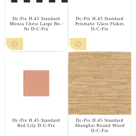
Dc-Fix H.45 Standard
Dc-Fix H.45 Standard
Monza Chess Large Bn /
Prismatic Glass Flakes
Nr D-C-Fix
D-C-Fix


Dc-Fix H.45 Standard
Dc-Fix H.45 Standard
Red Lily D-C-Fix
Shanghai Bound Wood
D-C-Fix