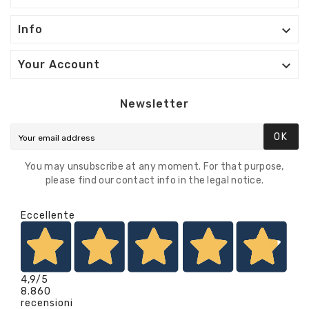

Info

Your Account
Newsletter
OK
You may unsubscribe at any moment. For that purpose,
please find our contact info in the legal notice.
Eccellente
4,9
/5
8.860
recensioni