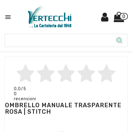

0
0,0
/5
0
recensioni
OMBRELLO MANUALE TRASPARENTE
ROSA | STITCH