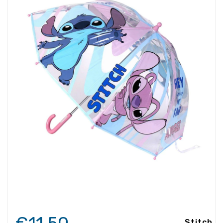
Stitch