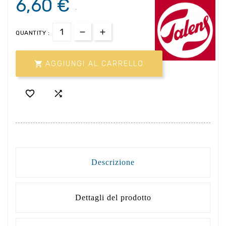
6,60 €
.
QUANTITY :

AGGIUNGI AL CARRELLO


Descrizione
Dettagli del prodotto