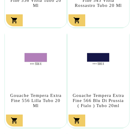
Fine 536 Viola Tubo 20
Fine 545 Viola
Ml
Rossastro Tubo 20 Ml


Gouache Tempera Extra
Gouache Tempera Extra
Fine 556 Lilla Tubo 20
Fine 566 Blu Di Prussia
Ml
( Ftalo ) Tubo 20ml

