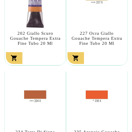
202 Giallo Scuro
227 Ocra Giallo
Gouache Tempera Extra
Gouache Tempera Extra
Fine Tubo 20 Ml
Fine Tubo 20 Ml


234 Terra Di Siena
235 Arancio Gouache