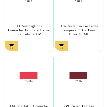
311 Vermiglione
318-Carminio Gouache
Gouache Tempera Extra
Tempera Extra Fine
Fine Tubo 20 Ml
Tubo 20 Ml


334 Scarlatto Gouache
339 Rosso Inglese