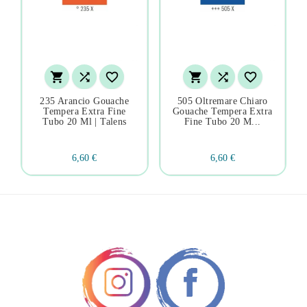






235 Arancio Gouache
505 Oltremare Chiaro
Tempera Extra Fine
Gouache Tempera Extra
Tubo 20 Ml | Talens
Fine Tubo 20 M...
6,60 €
6,60 €