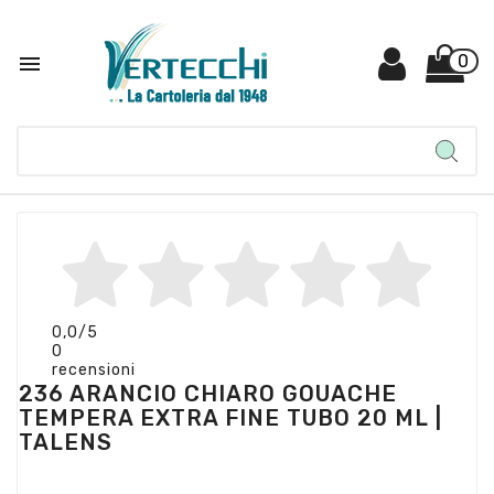

0
0,0
/5
0
recensioni
236 ARANCIO CHIARO GOUACHE
TEMPERA EXTRA FINE TUBO 20 ML |
TALENS