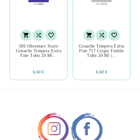






506 Oltremare Scuro
Gouache Tempera Extra
Gouache Tempera Extra
Fine 717 Grigio Freddo
Fine Tubo 20 Ml...
Tubo 20 Ml |...
6,60 €
6,60 €