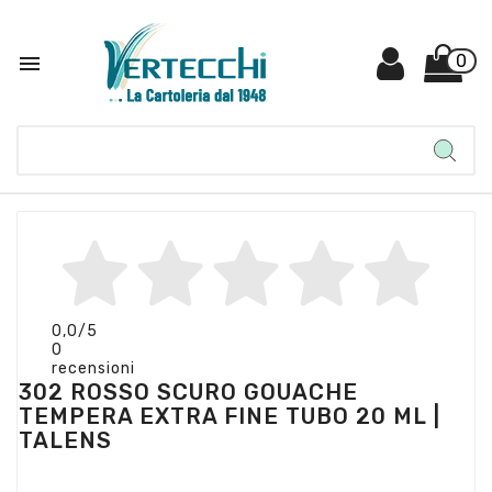

0
0,0
/5
0
recensioni
302 ROSSO SCURO GOUACHE
TEMPERA EXTRA FINE TUBO 20 ML |
TALENS