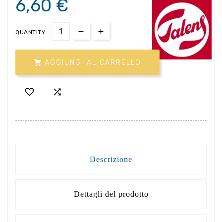
6,60 €
.
QUANTITY :

AGGIUNGI AL CARRELLO


Descrizione
Dettagli del prodotto