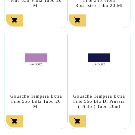
Fine 536 Viola Tubo 20
Fine 545 Viola
Ml
Rossastro Tubo 20 Ml


Gouache Tempera Extra
Gouache Tempera Extra
Fine 556 Lilla Tubo 20
Fine 566 Blu Di Prussia
Ml
( Ftalo ) Tubo 20ml

