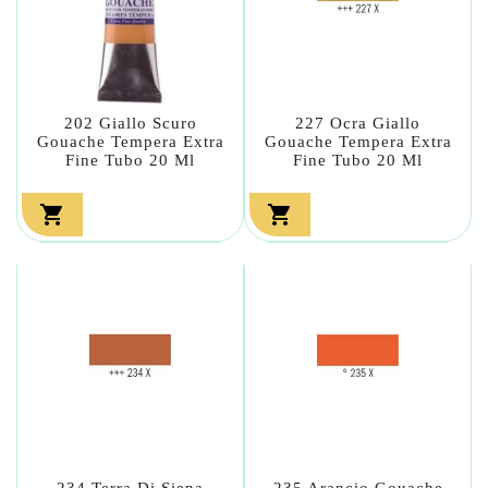
202 Giallo Scuro
227 Ocra Giallo
Gouache Tempera Extra
Gouache Tempera Extra
Fine Tubo 20 Ml
Fine Tubo 20 Ml


234 Terra Di Siena
235 Arancio Gouache