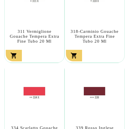
311 Vermiglione
318-Carminio Gouache
Gouache Tempera Extra
Tempera Extra Fine
Fine Tubo 20 Ml
Tubo 20 Ml


334 Scarlatto Gouache
339 Rosso Inglese