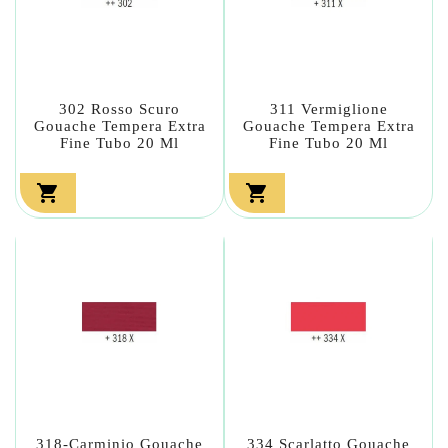
302 Rosso Scuro
311 Vermiglione
Gouache Tempera Extra
Gouache Tempera Extra
Fine Tubo 20 Ml
Fine Tubo 20 Ml


318-Carminio Gouache
334 Scarlatto Gouache