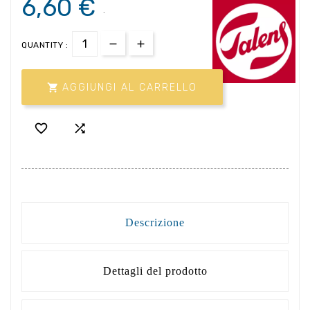
6,60 €
.
QUANTITY :

AGGIUNGI AL CARRELLO


Descrizione
Dettagli del prodotto