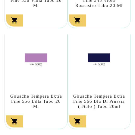
Fine 536 Viola Tubo 20
Fine 545 Viola
Ml
Rossastro Tubo 20 Ml


Gouache Tempera Extra
Gouache Tempera Extra
Fine 556 Lilla Tubo 20
Fine 566 Blu Di Prussia
Ml
( Ftalo ) Tubo 20ml

