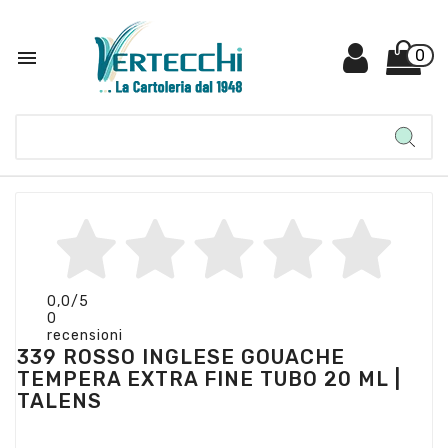

0
0,0
/5
0
recensioni
339 ROSSO INGLESE GOUACHE
TEMPERA EXTRA FINE TUBO 20 ML |
TALENS