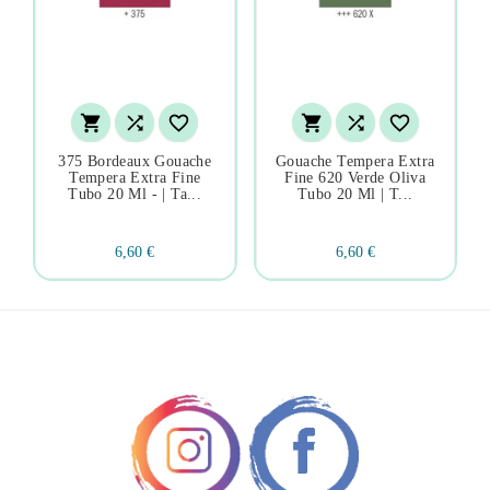






375 Bordeaux Gouache
Gouache Tempera Extra
Tempera Extra Fine
Fine 620 Verde Oliva
Tubo 20 Ml - | Ta...
Tubo 20 Ml | T...
6,60 €
6,60 €