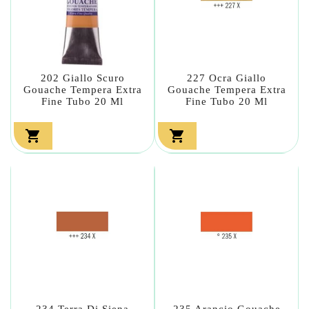
202 Giallo Scuro
227 Ocra Giallo
Gouache Tempera Extra
Gouache Tempera Extra
Fine Tubo 20 Ml
Fine Tubo 20 Ml


234 Terra Di Siena
235 Arancio Gouache