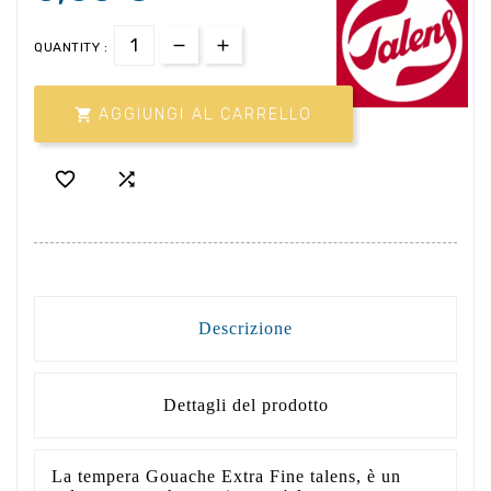
QUANTITY :

AGGIUNGI AL CARRELLO


Descrizione
Dettagli del prodotto
La tempera Gouache Extra Fine talens, è un