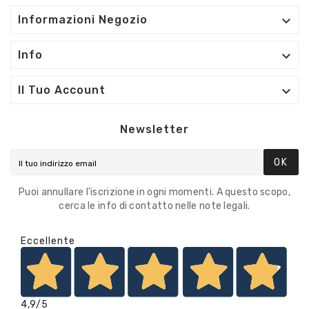

Informazioni Negozio

Info

Il Tuo Account
Newsletter
OK
Puoi annullare l'iscrizione in ogni momenti. A questo scopo,
cerca le info di contatto nelle note legali.
Eccellente
4,9
/5