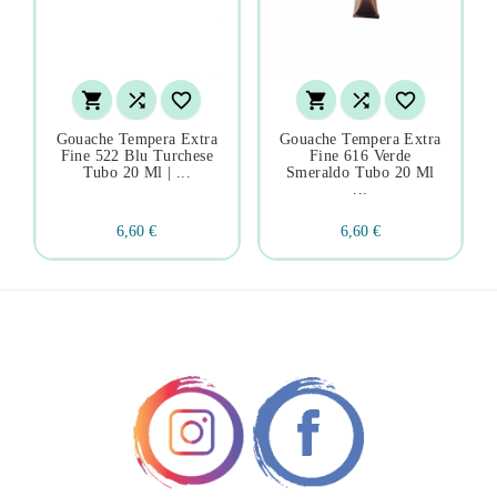






Gouache Tempera Extra
Gouache Tempera Extra
Fine 522 Blu Turchese
Fine 616 Verde
Tubo 20 Ml | ...
Smeraldo Tubo 20 Ml
...
6,60 €
6,60 €