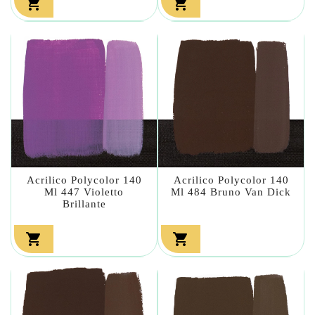


Acrilico Polycolor 140
Acrilico Polycolor 140
Ml 447 Violetto
Ml 484 Bruno Van Dick
Brillante

