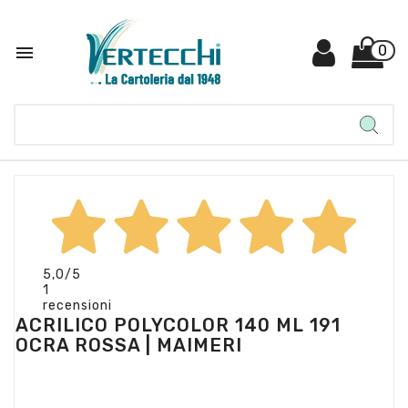

0
5,0
/5
1
recensioni
ACRILICO POLYCOLOR 140 ML 191
OCRA ROSSA | MAIMERI