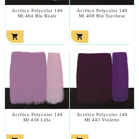
Acrilico Polycolor 140
Acrilico Polycolor 140
Ml 404 Blu Reale
Ml 408 Blu Turchese


Acrilico Polycolor 140
Acrilico Polycolor 140
Ml 438 Lilla
Ml 443 Violetto