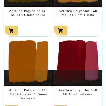
Acrilico Polycolor 140
Acrilico Polycolor 140
Ml 118 Giallo Scuro
Ml 131 Ocra Gialla


Acrilico Polycolor 140
Acrilico Polycolor 140
Ml 161 Terra Di Siena
Ml 165 Bordeaux
Naturale