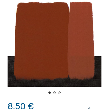
8,50 €
.