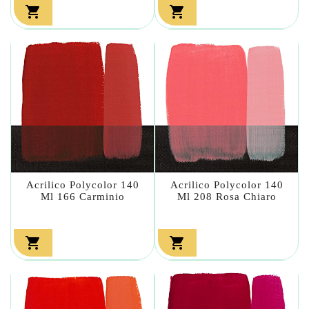


Acrilico Polycolor 140
Acrilico Polycolor 140
Ml 166 Carminio
Ml 208 Rosa Chiaro

