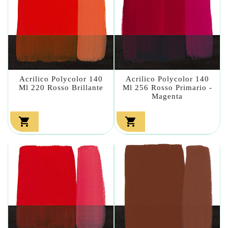
Acrilico Polycolor 140
Acrilico Polycolor 140
Ml 220 Rosso Brillante
Ml 256 Rosso Primario -
Magenta

