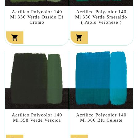
Acrilico Polycolor 140
Acrilico Polycolor 140
Ml 336 Verde Ossido Di
Ml 356 Verde Smeraldo
Cromo
( Paolo Veronese )


Acrilico Polycolor 140
Acrilico Polycolor 140
Ml 358 Verde Vescica
Ml 366 Blu Celeste