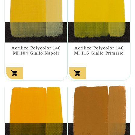
Acrilico Polycolor 140
Acrilico Polycolor 140
Ml 104 Giallo Napoli
Ml 116 Giallo Primario

