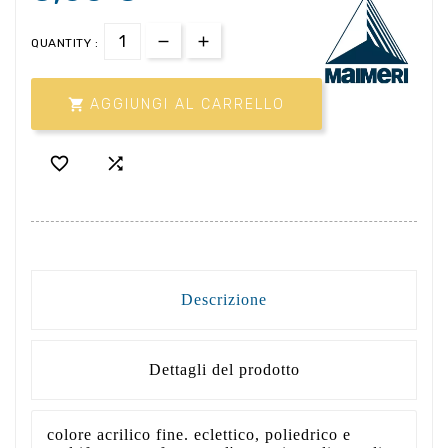
QUANTITY :

AGGIUNGI AL CARRELLO


Descrizione
Dettagli del prodotto
colore acrilico fine. eclettico, poliedrico e