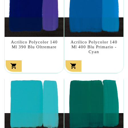
Acrilico Polycolor 140
Acrilico Polycolor 140
Ml 390 Blu Oltremare
Ml 400 Blu Primario -
Cyan

