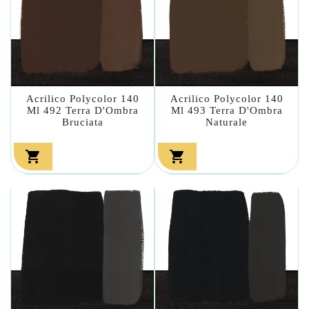
Acrilico Polycolor 140
Acrilico Polycolor 140
Ml 492 Terra D'Ombra
Ml 493 Terra D'Ombra
Bruciata
Naturale

