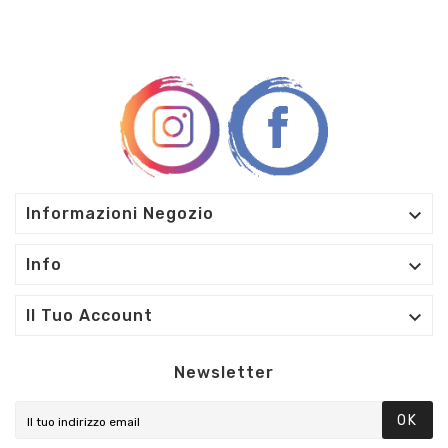

Informazioni Negozio

Info

Il Tuo Account
Newsletter
OK