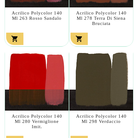
Acrilico Polycolor 140
Acrilico Polycolor 140
Ml 263 Rosso Sandalo
Ml 278 Terra Di Siena
Bruciata


Acrilico Polycolor 140
Acrilico Polycolor 140
Ml 280 Vermiglione
Ml 298 Verdaccio
Imit.