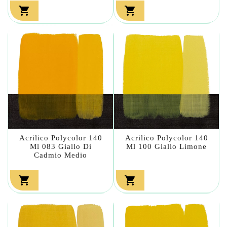


Acrilico Polycolor 140
Acrilico Polycolor 140
Ml 083 Giallo Di
Ml 100 Giallo Limone
Cadmio Medio

