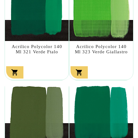
Acrilico Polycolor 140
Acrilico Polycolor 140
Ml 321 Verde Ftalo
Ml 323 Verde Giallastro

