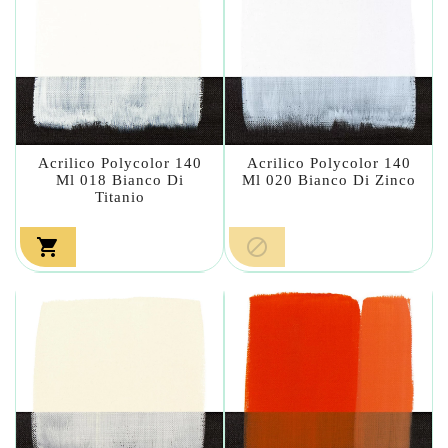
Acrilico Polycolor 140
Acrilico Polycolor 140
Ml 018 Bianco Di
Ml 020 Bianco Di Zinco
Titanio

