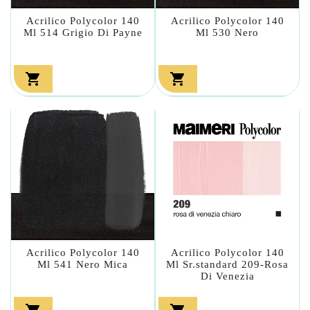
Acrilico Polycolor 140
Acrilico Polycolor 140
Ml 514 Grigio Di Payne
Ml 530 Nero


Acrilico Polycolor 140
Acrilico Polycolor 140
Ml 541 Nero Mica
Ml Sr.standard 209-Rosa
Di Venezia