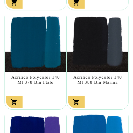


Acrilico Polycolor 140
Acrilico Polycolor 140
Ml 378 Blu Ftalo
Ml 388 Blu Marina

