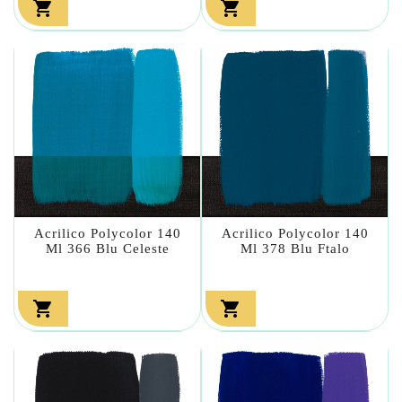


Acrilico Polycolor 140
Acrilico Polycolor 140
Ml 366 Blu Celeste
Ml 378 Blu Ftalo

