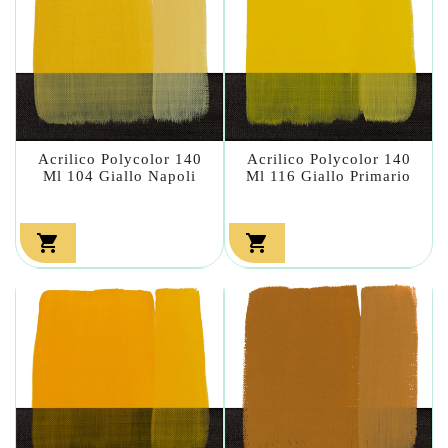
Acrilico Polycolor 140
Acrilico Polycolor 140
Ml 104 Giallo Napoli
Ml 116 Giallo Primario

