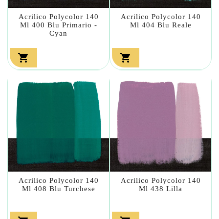
Acrilico Polycolor 140
Acrilico Polycolor 140
Ml 400 Blu Primario -
Ml 404 Blu Reale
Cyan


Acrilico Polycolor 140
Acrilico Polycolor 140
Ml 408 Blu Turchese
Ml 438 Lilla