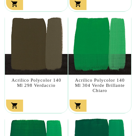


Acrilico Polycolor 140
Acrilico Polycolor 140
Ml 298 Verdaccio
Ml 304 Verde Brillante
Chiaro

