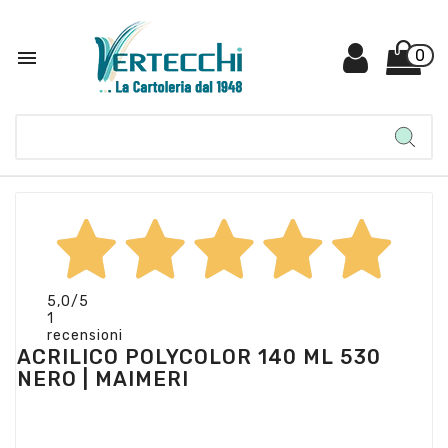

0
5,0
/5
1
recensioni
ACRILICO POLYCOLOR 140 ML 530
NERO | MAIMERI