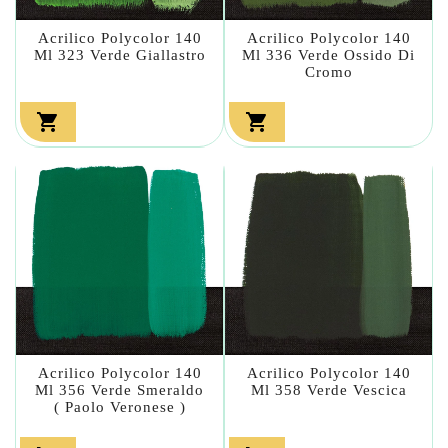
Acrilico Polycolor 140
Acrilico Polycolor 140
Ml 323 Verde Giallastro
Ml 336 Verde Ossido Di
Cromo


Acrilico Polycolor 140
Acrilico Polycolor 140
Ml 356 Verde Smeraldo
Ml 358 Verde Vescica
( Paolo Veronese )