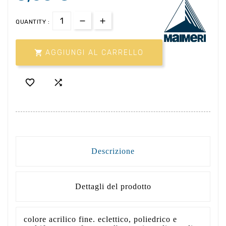
QUANTITY :

AGGIUNGI AL CARRELLO


Descrizione
Dettagli del prodotto
colore acrilico fine. eclettico, poliedrico e