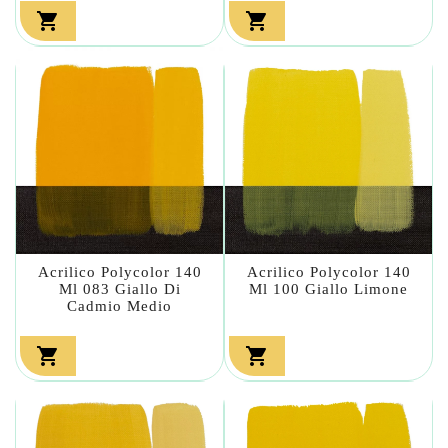


Acrilico Polycolor 140
Acrilico Polycolor 140
Ml 083 Giallo Di
Ml 100 Giallo Limone
Cadmio Medio

