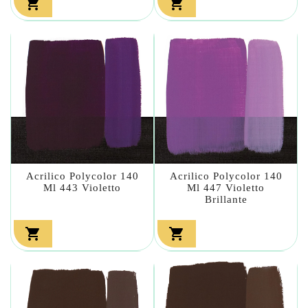


Acrilico Polycolor 140
Acrilico Polycolor 140
Ml 443 Violetto
Ml 447 Violetto
Brillante

