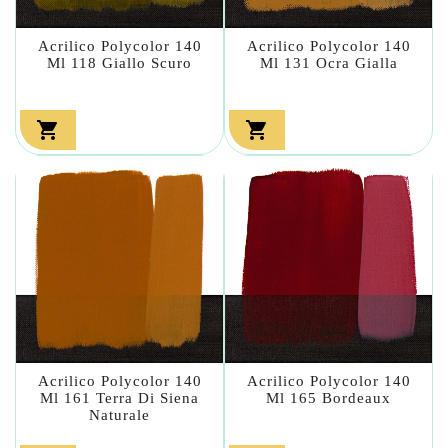
Acrilico Polycolor 140
Acrilico Polycolor 140
Ml 118 Giallo Scuro
Ml 131 Ocra Gialla


Acrilico Polycolor 140
Acrilico Polycolor 140
Ml 161 Terra Di Siena
Ml 165 Bordeaux
Naturale