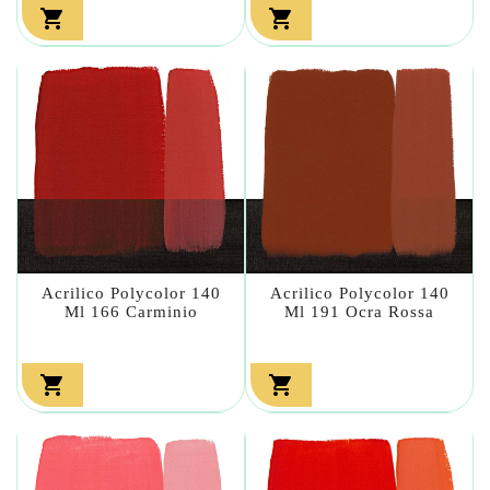


Acrilico Polycolor 140
Acrilico Polycolor 140
Ml 166 Carminio
Ml 191 Ocra Rossa

