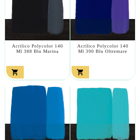
Acrilico Polycolor 140
Acrilico Polycolor 140
Ml 388 Blu Marina
Ml 390 Blu Oltremare

