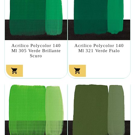
Acrilico Polycolor 140
Acrilico Polycolor 140
Ml 305 Verde Brillante
Ml 321 Verde Ftalo
Scuro

