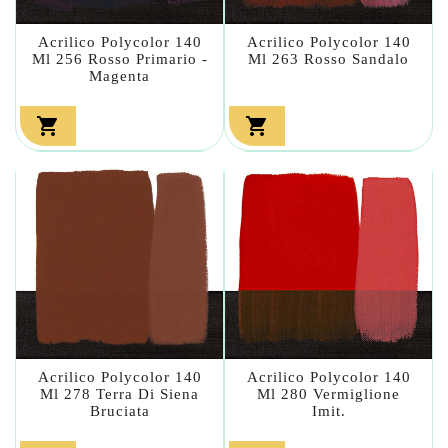
Acrilico Polycolor 140
Acrilico Polycolor 140
Ml 256 Rosso Primario -
Ml 263 Rosso Sandalo
Magenta


Acrilico Polycolor 140
Acrilico Polycolor 140
Ml 278 Terra Di Siena
Ml 280 Vermiglione
Bruciata
Imit.