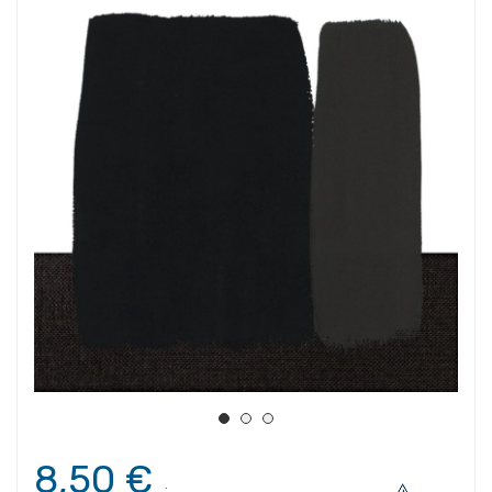
8,50 €
.