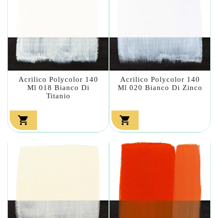
Acrilico Polycolor 140
Acrilico Polycolor 140
Ml 018 Bianco Di
Ml 020 Bianco Di Zinco
Titanio

