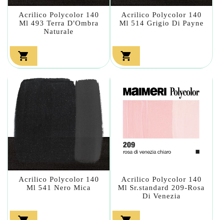
Acrilico Polycolor 140
Acrilico Polycolor 140
Ml 493 Terra D'Ombra
Ml 514 Grigio Di Payne
Naturale


Acrilico Polycolor 140
Acrilico Polycolor 140
Ml 541 Nero Mica
Ml Sr.standard 209-Rosa
Di Venezia