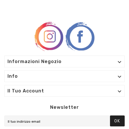

Informazioni Negozio

Info

Il Tuo Account
Newsletter
OK