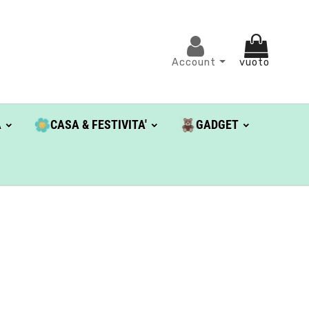
Account
vuoto
A
CASA & FESTIVITA'
GADGET