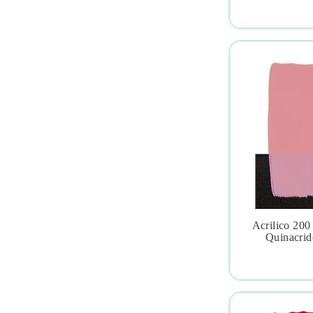
Acrilico 200

Quinacrid