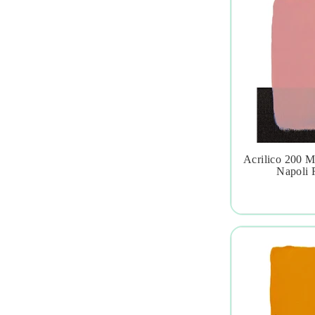
Acrilico 200 M

Napoli 