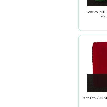
Acrilico 200

Verd
Acrilico 200 
