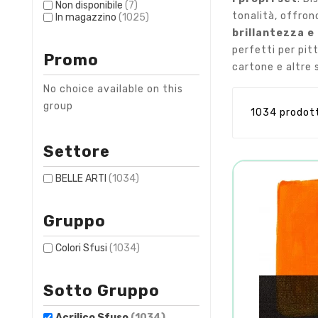
Non disponibile
(7)
tonalità, offro
In magazzino
(1025)
brillantezza e
perfetti per pitt
Promo
cartone e altre 
No choice available on this
group
1034 prodot
Settore
BELLE ARTI
(1034)
Gruppo
Colori Sfusi
(1034)
Sotto Gruppo
Acrilico Sfuso
(1034)