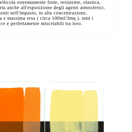
ellicola estremamente forte, resistente, elastica,
ta anche all'esposizione degli agenti atmosferici.
senti nell'impasto, in alta concentrazione,
a e massima resa ( circa 100ml/3mq ). tutti i
uce e perfettamente miscelabili tra loro.