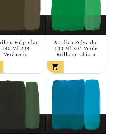
rilico Polycolor
Acrilico Polycolor
140 Ml 298
140 Ml 304 Verde
Verdaccio
Brillante Chiaro
