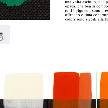
una volta asciutto, una p
opaca, che ben si compor
tutti i pigmenti sono pre
offrendo ottima copertur
colori sono stabili alla l