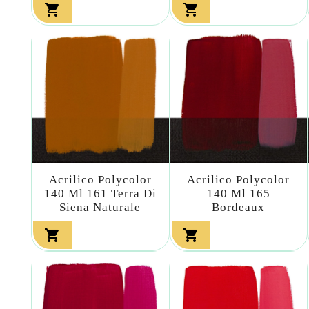


Acrilico Polycolor
Acrilico Polycolor
140 Ml 161 Terra Di
140 Ml 165
Siena Naturale
Bordeaux

