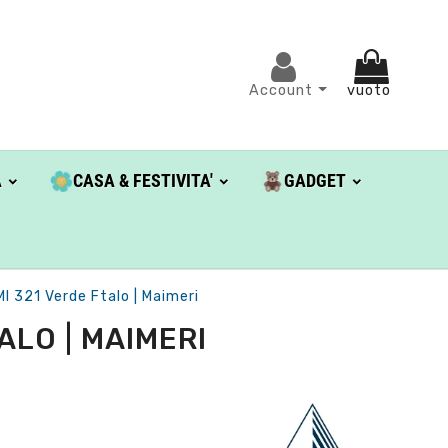
Account
vuoto
A
CASA & FESTIVITA'
GADGET
Ml 321 Verde Ftalo | Maimeri
ALO | MAIMERI