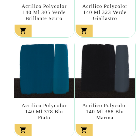
Acrilico Polycolor
Acrilico Polycolor
140 Ml 305 Verde
140 Ml 323 Verde
Brillante Scuro
Giallastro


Acrilico Polycolor
Acrilico Polycolor
140 Ml 378 Blu
140 Ml 388 Blu
Ftalo
Marina

