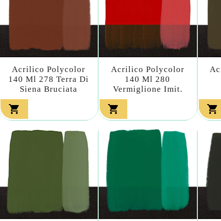
Acrilico Polycolor
Acrilico Polycolor
Ac
140 Ml 278 Terra Di
140 Ml 280
Siena Bruciata
Vermiglione Imit.


