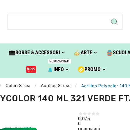
BORSE & ACCESSORI
ARTE
SCUOL
NEGOZI/ORARI
INFO
PROMO
Colori Sfusi
Acrilico Sfuso
Acrilico Polycolor 140 
YCOLOR 140 ML 321 VERDE FT
0,0
/5
0
recensioni