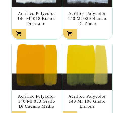
Acrilico Polycolor
Acrilico Polycolor
140 Ml 018 Bianco
140 Ml 020 Bianco
Di Titanio
Di Zinco


Acrilico Polycolor
Acrilico Polycolor
140 Ml 083 Giallo
140 Ml 100 Giallo
Di Cadmio Medio
Limone