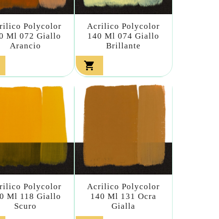
rilico Polycolor
Acrilico Polycolor
0 Ml 072 Giallo
140 Ml 074 Giallo
Arancio
Brillante

rilico Polycolor
Acrilico Polycolor
0 Ml 118 Giallo
140 Ml 131 Ocra
Scuro
Gialla