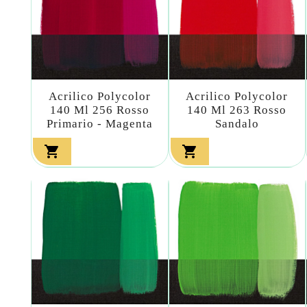
Acrilico Polycolor
Acrilico Polycolor
140 Ml 256 Rosso
140 Ml 263 Rosso
Primario - Magenta
Sandalo

