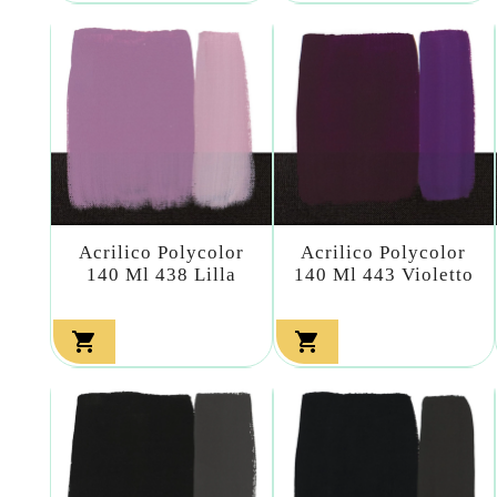
Acrilico Polycolor
Acrilico Polycolor
140 Ml 438 Lilla
140 Ml 443 Violetto

