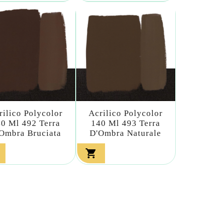
rilico Polycolor
Acrilico Polycolor
0 Ml 492 Terra
140 Ml 493 Terra
Ombra Bruciata
D'Ombra Naturale
