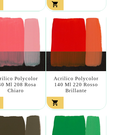

rilico Polycolor
Acrilico Polycolor
40 Ml 208 Rosa
140 Ml 220 Rosso
Chiaro
Brillante
