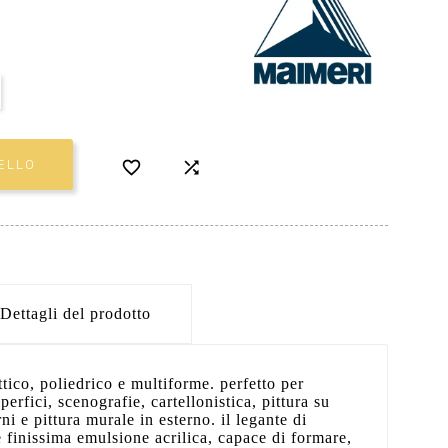


ELLO
Dettagli del prodotto
ettico, poliedrico e multiforme. perfetto per
perfici, scenografie, cartellonistica, pittura su
ni e pittura murale in esterno. il legante di
e finissima emulsione acrilica, capace di formare,