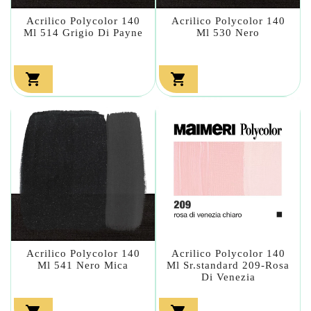
Acrilico Polycolor 140
Acrilico Polycolor 140
Ml 514 Grigio Di Payne
Ml 530 Nero


Acrilico Polycolor 140
Acrilico Polycolor 140
Ml 541 Nero Mica
Ml Sr.standard 209-Rosa
Di Venezia