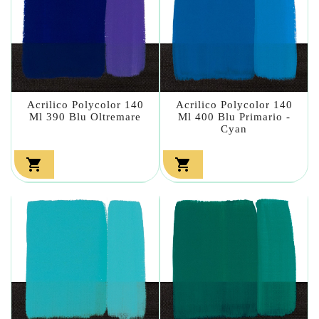
Acrilico Polycolor 140
Acrilico Polycolor 140
Ml 390 Blu Oltremare
Ml 400 Blu Primario -
Cyan

