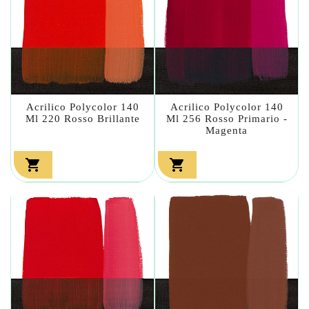
Acrilico Polycolor 140
Acrilico Polycolor 140
Ml 220 Rosso Brillante
Ml 256 Rosso Primario -
Magenta

