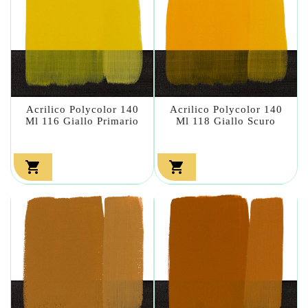
Acrilico Polycolor 140
Acrilico Polycolor 140
Ml 116 Giallo Primario
Ml 118 Giallo Scuro

