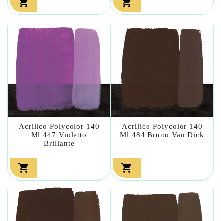


Acrilico Polycolor 140
Acrilico Polycolor 140
Ml 447 Violetto
Ml 484 Bruno Van Dick
Brillante

