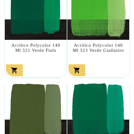
Acrilico Polycolor 140
Acrilico Polycolor 140
Ml 321 Verde Ftalo
Ml 323 Verde Giallastro

