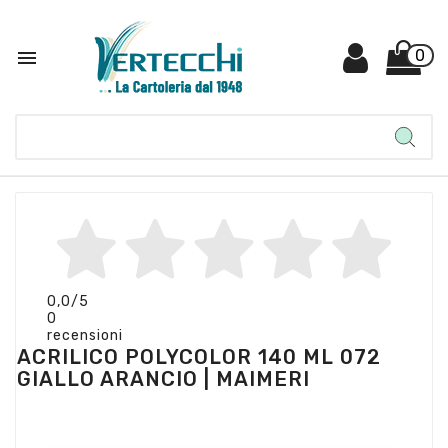

0
0,0
/5
0
recensioni
ACRILICO POLYCOLOR 140 ML 072
GIALLO ARANCIO | MAIMERI