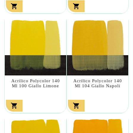


Acrilico Polycolor 140
Acrilico Polycolor 140
Ml 100 Giallo Limone
Ml 104 Giallo Napoli

