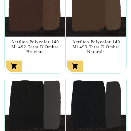
Acrilico Polycolor 140
Acrilico Polycolor 140
Ml 492 Terra D'Ombra
Ml 493 Terra D'Ombra
Bruciata
Naturale

