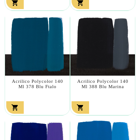


Acrilico Polycolor 140
Acrilico Polycolor 140
Ml 378 Blu Ftalo
Ml 388 Blu Marina

