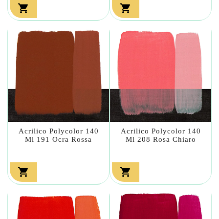


Acrilico Polycolor 140
Acrilico Polycolor 140
Ml 191 Ocra Rossa
Ml 208 Rosa Chiaro

