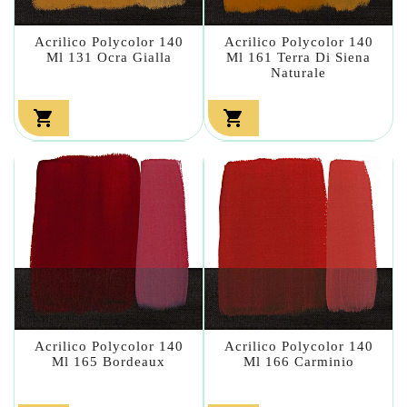
Acrilico Polycolor 140
Acrilico Polycolor 140
Ml 131 Ocra Gialla
Ml 161 Terra Di Siena
Naturale


Acrilico Polycolor 140
Acrilico Polycolor 140
Ml 165 Bordeaux
Ml 166 Carminio