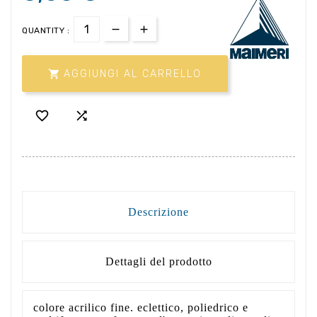
QUANTITY :

AGGIUNGI AL CARRELLO


Descrizione
Dettagli del prodotto
colore acrilico fine. eclettico, poliedrico e