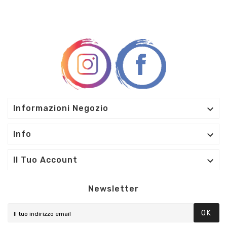

Informazioni Negozio

Info

Il Tuo Account
Newsletter
OK