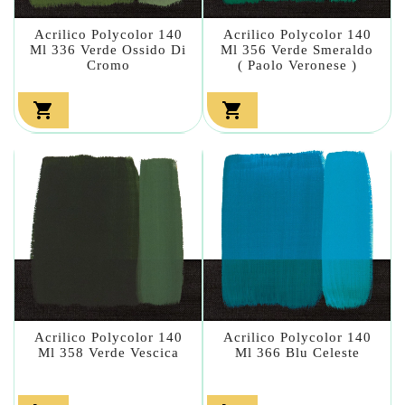
Acrilico Polycolor 140
Acrilico Polycolor 140
Ml 336 Verde Ossido Di
Ml 356 Verde Smeraldo
Cromo
( Paolo Veronese )


Acrilico Polycolor 140
Acrilico Polycolor 140
Ml 358 Verde Vescica
Ml 366 Blu Celeste