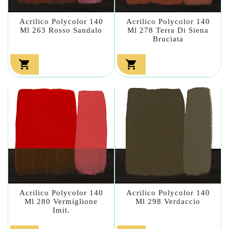
Acrilico Polycolor 140
Acrilico Polycolor 140
Ml 263 Rosso Sandalo
Ml 278 Terra Di Siena
Bruciata


Acrilico Polycolor 140
Acrilico Polycolor 140
Ml 280 Vermiglione
Ml 298 Verdaccio
Imit.