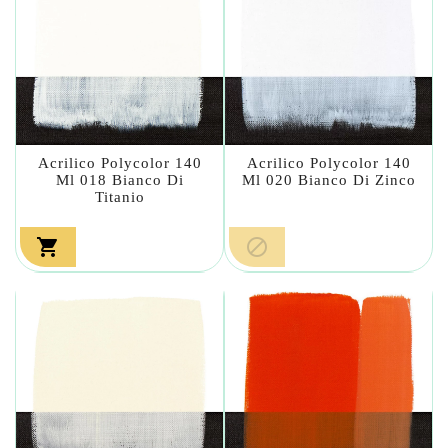
Acrilico Polycolor 140
Acrilico Polycolor 140
Ml 018 Bianco Di
Ml 020 Bianco Di Zinco
Titanio

