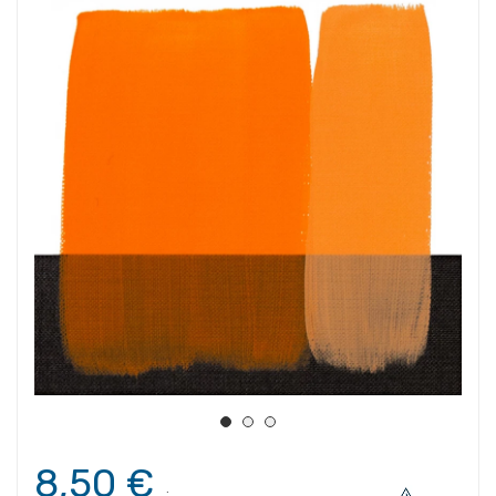
8,50 €
.