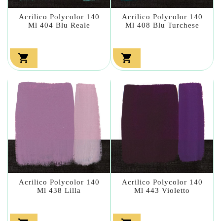
Acrilico Polycolor 140
Acrilico Polycolor 140
Ml 404 Blu Reale
Ml 408 Blu Turchese


Acrilico Polycolor 140
Acrilico Polycolor 140
Ml 438 Lilla
Ml 443 Violetto