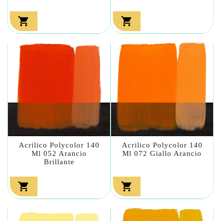


Acrilico Polycolor 140
Acrilico Polycolor 140
Ml 052 Arancio
Ml 072 Giallo Arancio
Brillante

