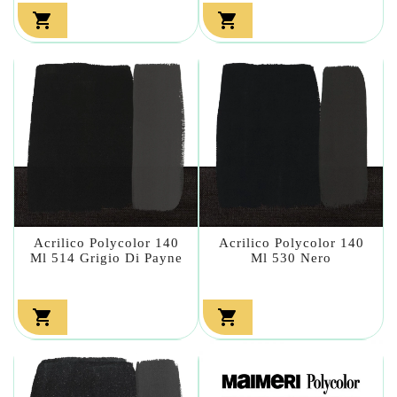


Acrilico Polycolor 140
Acrilico Polycolor 140
Ml 514 Grigio Di Payne
Ml 530 Nero

