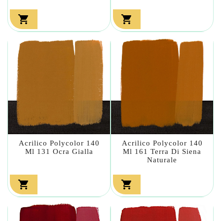


Acrilico Polycolor 140
Acrilico Polycolor 140
Ml 131 Ocra Gialla
Ml 161 Terra Di Siena
Naturale

