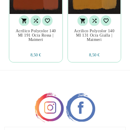






Acrilico Polycolor 140
Acrilico Polycolor 140
Ml 191 Ocra Rossa |
Ml 131 Ocra Gialla |
Maimeri
Maimeri
8,50 €
8,50 €