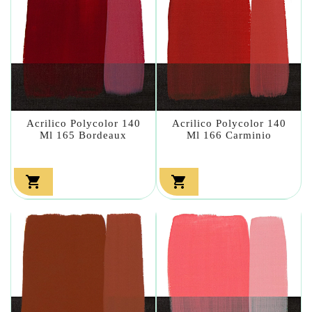
Acrilico Polycolor 140
Acrilico Polycolor 140
Ml 165 Bordeaux
Ml 166 Carminio

