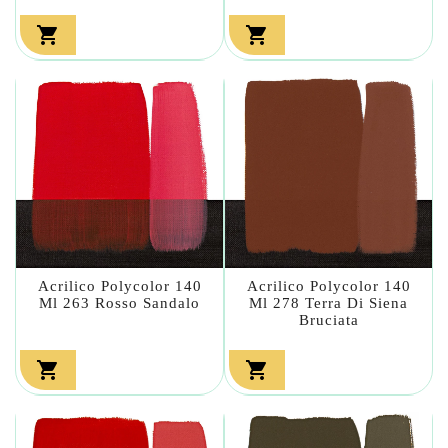


Acrilico Polycolor 140
Acrilico Polycolor 140
Ml 263 Rosso Sandalo
Ml 278 Terra Di Siena
Bruciata

