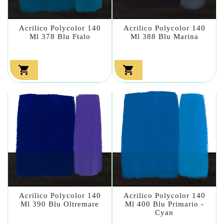
Acrilico Polycolor 140
Acrilico Polycolor 140
Ml 378 Blu Ftalo
Ml 388 Blu Marina


Acrilico Polycolor 140
Acrilico Polycolor 140
Ml 390 Blu Oltremare
Ml 400 Blu Primario -
Cyan