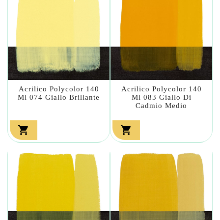
Acrilico Polycolor 140
Acrilico Polycolor 140
Ml 074 Giallo Brillante
Ml 083 Giallo Di
Cadmio Medio

