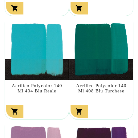


Acrilico Polycolor 140
Acrilico Polycolor 140
Ml 404 Blu Reale
Ml 408 Blu Turchese

