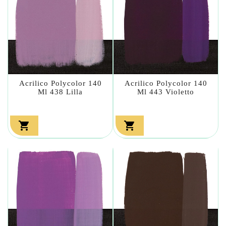
Acrilico Polycolor 140
Acrilico Polycolor 140
Ml 438 Lilla
Ml 443 Violetto

