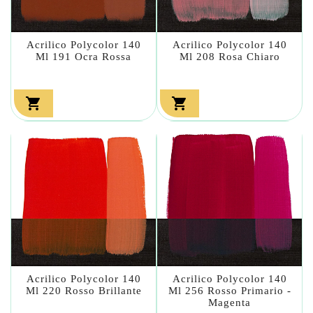
Acrilico Polycolor 140
Acrilico Polycolor 140
Ml 191 Ocra Rossa
Ml 208 Rosa Chiaro


Acrilico Polycolor 140
Acrilico Polycolor 140
Ml 220 Rosso Brillante
Ml 256 Rosso Primario -
Magenta