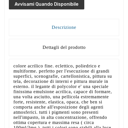
Avvisami Quando Disponibile
Descrizione
Dettagli del prodotto
colore acrilico fine. eclettico, poliedrico e
multiforme. perfetto per l'esecuzione di grandi
superfici, scenografie, cartellonistica, pittura su
tela, decorazione di interni e pittura murale in
esterno. il legante di polycolor e' una speciale
finissima emulsione acrilica, capace di formare,
una volta asciutto, una pellicola estremamente
forte, resistente, elastica, opaca, che ben si
comporta anche all'esposizione degli agenti
atmosferici. tutti i pigmenti sono presenti
nell'impasto, in alta concentrazione, offrendo
ottima copertura e massima resa ( circa
100ml/3mq ). tutti i colori sono stabili alla luce