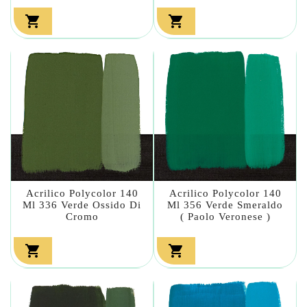


Acrilico Polycolor 140
Acrilico Polycolor 140
Ml 336 Verde Ossido Di
Ml 356 Verde Smeraldo
Cromo
( Paolo Veronese )

