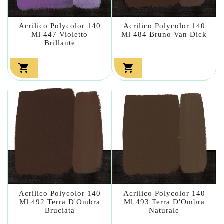
Acrilico Polycolor 140
Acrilico Polycolor 140
Ml 447 Violetto
Ml 484 Bruno Van Dick
Brillante


Acrilico Polycolor 140
Acrilico Polycolor 140
Ml 492 Terra D'Ombra
Ml 493 Terra D'Ombra
Bruciata
Naturale