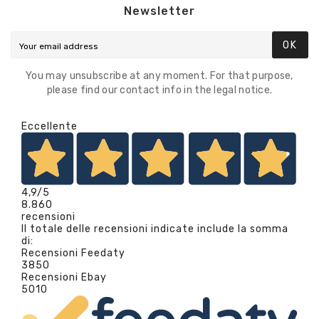
Newsletter
OK
You may unsubscribe at any moment. For that purpose,
please find our contact info in the legal notice.
Eccellente
4,9
/5
8.860
recensioni
Il totale delle recensioni indicate include la somma
di:
Recensioni Feedaty
3850
Recensioni Ebay
5010