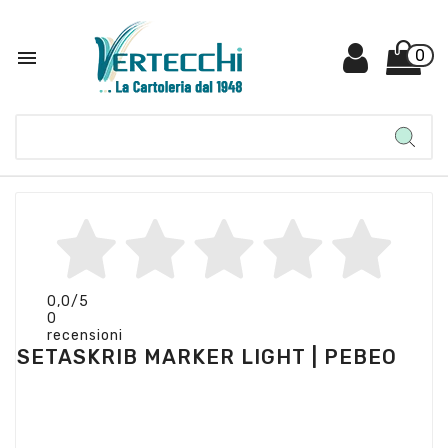

0
0,0
/5
0
recensioni
SETASKRIB MARKER LIGHT | PEBEO