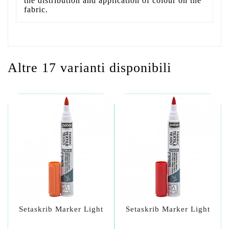
the distribution and application of colour on the
fabric.
Altre 17 varianti disponibili
Setaskrib Marker Light
Setaskrib Marker Light