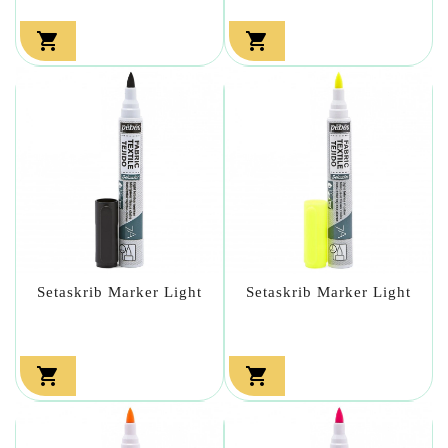


Setaskrib Marker Light
Setaskrib Marker Light

