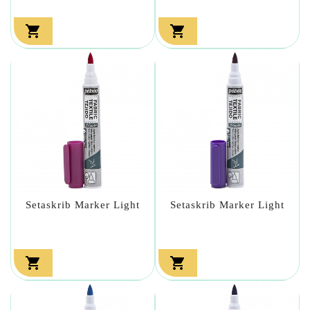


Setaskrib Marker Light
Setaskrib Marker Light

