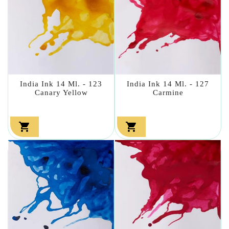
India Ink 14 Ml. - 123
India Ink 14 Ml. - 127
Canary Yellow
Carmine

