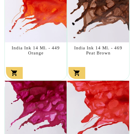
India Ink 14 Ml. - 449
India Ink 14 Ml. - 469
Orange
Peat Brown

