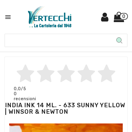

0
0,0
/5
0
recensioni
INDIA INK 14 ML. - 633 SUNNY YELLOW
| WINSOR & NEWTON