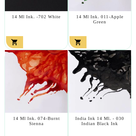
14 Ml Ink. -702 White
14 Ml Ink. 011-Apple
Green


14 Ml Ink. 074-Burnt
India Ink 14 Ml. - 030
Sienna
Indian Black Ink