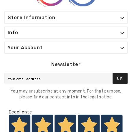

Store Information

Info

Your Account
Newsletter
OK
You may unsubscribe at any moment. For that purpose,
please find our contact info in the legal notice.
Eccellente