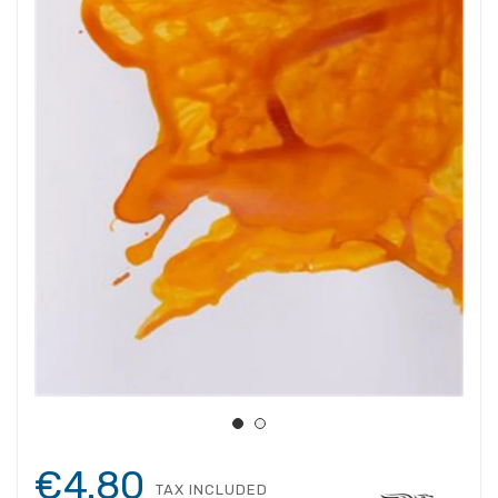
€4.80
TAX INCLUDED