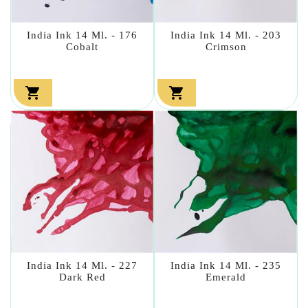
India Ink 14 Ml. - 176
India Ink 14 Ml. - 203
Cobalt
Crimson


India Ink 14 Ml. - 227
India Ink 14 Ml. - 235
Dark Red
Emerald