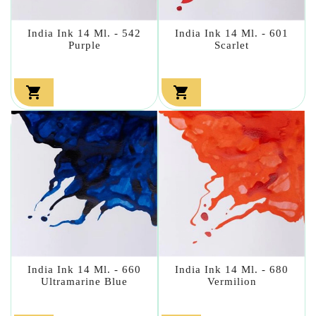
India Ink 14 Ml. - 542
India Ink 14 Ml. - 601
Purple
Scarlet


India Ink 14 Ml. - 660
India Ink 14 Ml. - 680
Ultramarine Blue
Vermilion