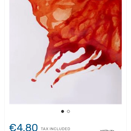
€4.80
TAX INCLUDED