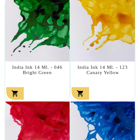
India Ink 14 Ml. - 046
India Ink 14 Ml. - 123
Bright Green
Canary Yellow

