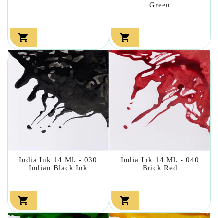
Green


India Ink 14 Ml. - 030
India Ink 14 Ml. - 040
Indian Black Ink
Brick Red

