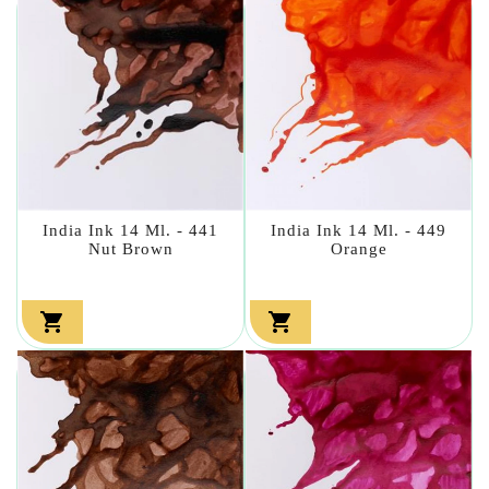
India Ink 14 Ml. - 441
India Ink 14 Ml. - 449
Nut Brown
Orange

