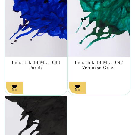
India Ink 14 Ml. - 688
India Ink 14 Ml. - 692
Purple
Veronese Green

