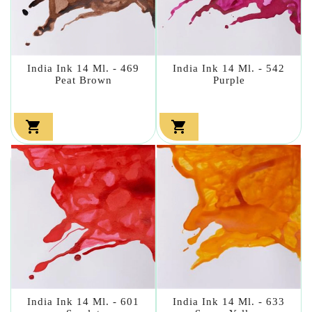
India Ink 14 Ml. - 469
India Ink 14 Ml. - 542
Peat Brown
Purple


India Ink 14 Ml. - 601
India Ink 14 Ml. - 633