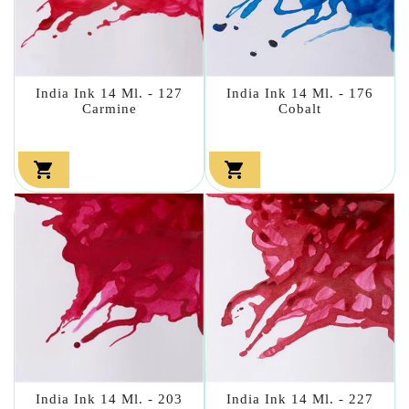
India Ink 14 Ml. - 127
India Ink 14 Ml. - 176
Carmine
Cobalt


India Ink 14 Ml. - 203
India Ink 14 Ml. - 227