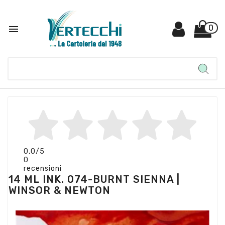

0
0,0
/5
0
recensioni
14 ML INK. 074-BURNT SIENNA |
WINSOR & NEWTON