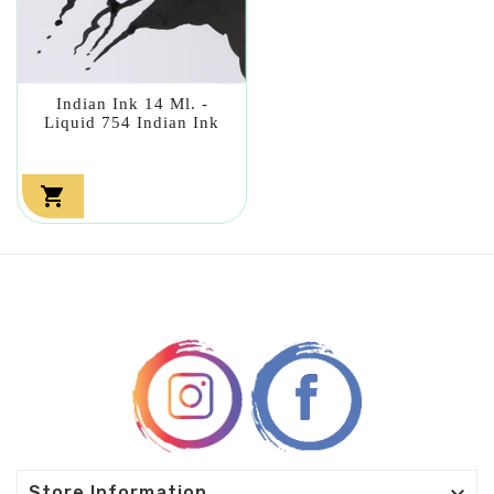
Indian Ink 14 Ml. -
Liquid 754 Indian Ink

Store Information