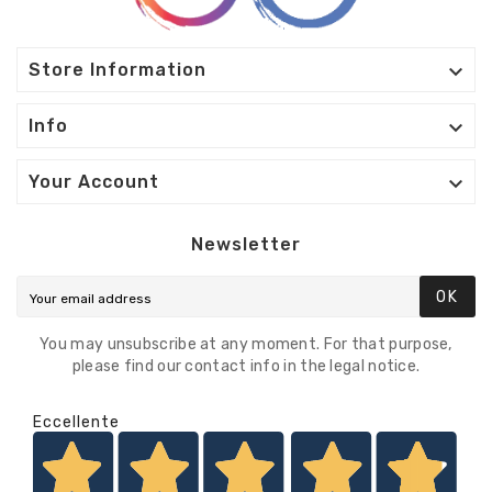

Store Information

Info

Your Account
Newsletter
OK
You may unsubscribe at any moment. For that purpose,
please find our contact info in the legal notice.
Eccellente