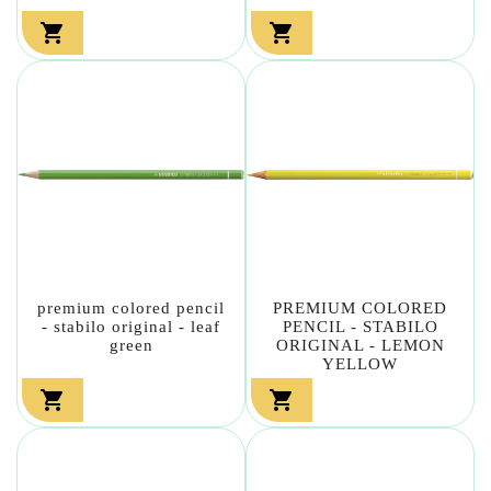


premium colored pencil
PREMIUM COLORED
- stabilo original - leaf
PENCIL - STABILO
green
ORIGINAL - LEMON
YELLOW

