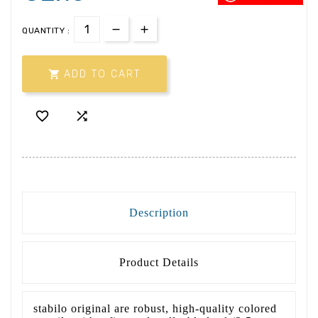
QUANTITY :

ADD TO CART


Description
Product Details
stabilo original are robust, high-quality colored