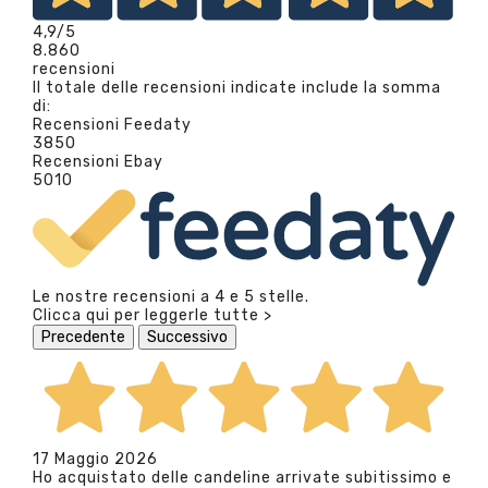
4,9
/5
8.860
recensioni
Il totale delle recensioni indicate include la somma
di:
Recensioni Feedaty
3850
Recensioni Ebay
5010
Le nostre recensioni a 4 e 5 stelle.
Clicca qui per leggerle tutte >
Precedente
Successivo
17 Maggio 2026
Ho acquistato delle candeline arrivate subitissimo e