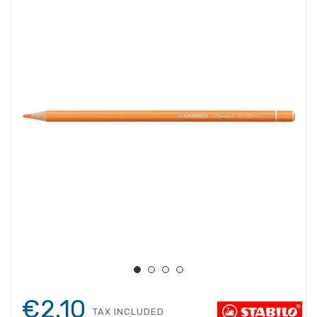
€2.10
TAX INCLUDED