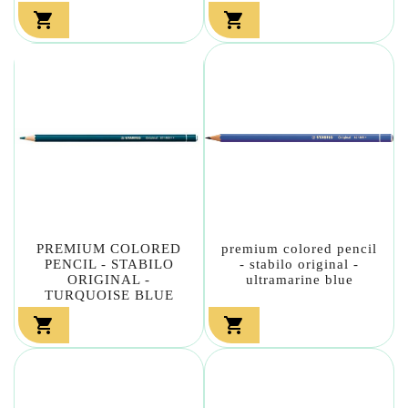


PREMIUM COLORED
premium colored pencil
PENCIL - STABILO
- stabilo original -
ORIGINAL -
ultramarine blue
TURQUOISE BLUE

