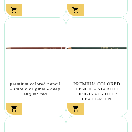


premium colored pencil
PREMIUM COLORED
- stabilo original - deep
PENCIL - STABILO
english red
ORIGINAL - DEEP
LEAF GREEN

