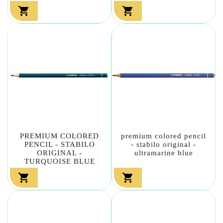


PREMIUM COLORED
premium colored pencil
PENCIL - STABILO
- stabilo original -
ORIGINAL -
ultramarine blue
TURQUOISE BLUE

