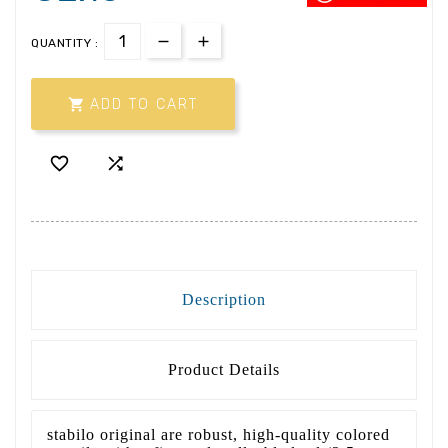
QUANTITY :

ADD TO CART


Description
Product Details
stabilo original are robust, high-quality colored