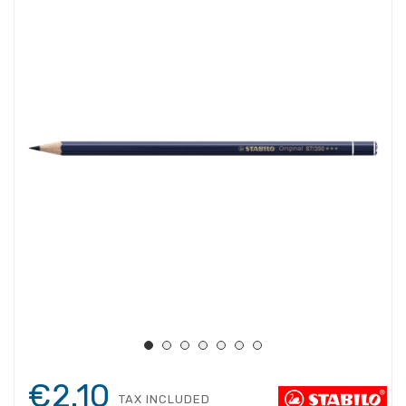
€2.10
TAX INCLUDED