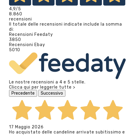
4,9
/5
8.860
recensioni
Il totale delle recensioni indicate include la somma
di:
Recensioni Feedaty
3850
Recensioni Ebay
5010
Le nostre recensioni a 4 e 5 stelle.
Clicca qui per leggerle tutte >
Precedente
Successivo
17 Maggio 2026
Ho acquistato delle candeline arrivate subitissimo e