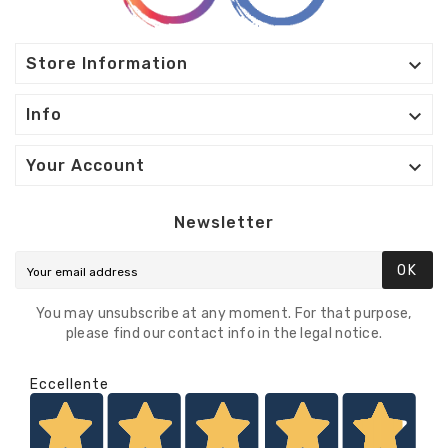

Store Information

Info

Your Account
Newsletter
OK
You may unsubscribe at any moment. For that purpose,
please find our contact info in the legal notice.
Eccellente