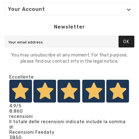

Your Account
Newsletter
OK
You may unsubscribe at any moment. For that purpose,
please find our contact info in the legal notice.
Eccellente
4,9
/5
8.860
recensioni
Il totale delle recensioni indicate include la somma
di:
Recensioni Feedaty
3850