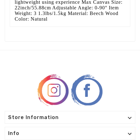
lightweight using experience Max Canvas Size:
22inch/55.88cm Adjustable Angle: 0-90° Item
Weight: 3 1.3lbs/1.5kg Material: Beech Wood
Color: Natural

Store Information

Info