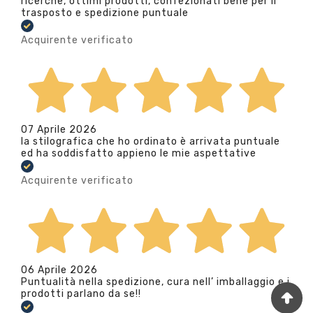
ricerche, ottimi prodotti, confezionati bene per il
trasposto e spedizione puntuale
Acquirente verificato
07 Aprile 2026
la stilografica che ho ordinato è arrivata puntuale
ed ha soddisfatto appieno le mie aspettative
Acquirente verificato
06 Aprile 2026
Puntualità nella spedizione, cura nell’ imballaggio e i
prodotti parlano da se!!