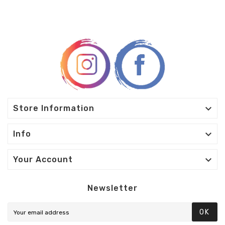

Store Information

Info

Your Account
Newsletter
OK