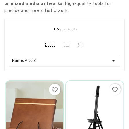
or mixed media artworks
. High-quality tools for
precise and free artistic work.
85 products

Name, A to Z
favorite_border
favorite_border