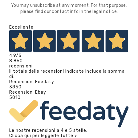
You may unsubscribe at any moment. For that purpose,
please find our contact info in the legal notice.
Eccellente
4,9
/5
8.860
recensioni
Il totale delle recensioni indicate include la somma
di:
Recensioni Feedaty
3850
Recensioni Ebay
5010
Le nostre recensioni a 4 e 5 stelle.
Clicca qui per leggerle tutte >