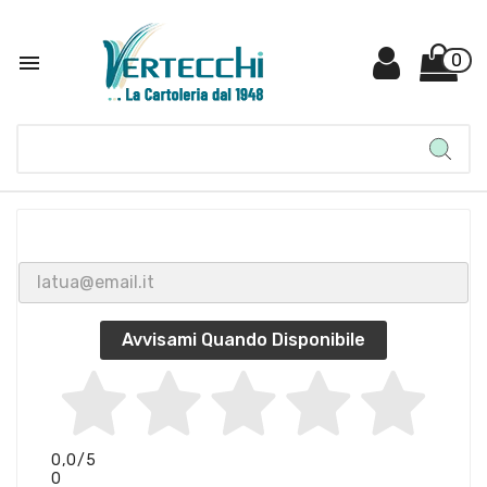

0
Avvisami Quando Disponibile
0,0
/5
0