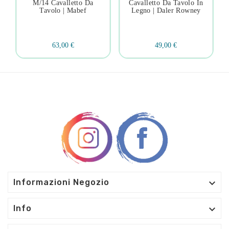
M/14 Cavalletto Da
Cavalletto Da Tavolo In
Tavolo | Mabef
Legno | Daler Rowney
63,00 €
49,00 €

Informazioni Negozio

Info