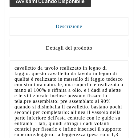
Avvisami Quando Disponibile
Descrizione
Dettagli del prodotto
cavalletto da tavolo realizzato in legno di
faggio: questo cavalletto da tavolo in legno di
qualità è realizzato in massello di faggio tedesco
con struttura naturale, una superficie realizzata a
mano al 100% e rifinita a olio. e i dadi ad alette
e le viti zincate incluse possono fissare la
tela.pre-assemblato: pre-assemblato al 90%
quando si disimballa il cavalletto. bastano pochi
secondi per completarlo: allinea il vassoio nella
parte inferiore dell'asta centrale con le guide su
entrambi i lati, quindi stringi i dadi volanti
centrici per fissarlo e infine inserisci il supporto
superiore.leggero: la leggerezza (pesa solo 1,3