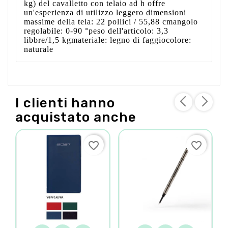
kg) del cavalletto con telaio ad h offre
un'esperienza di utilizzo leggero dimensioni
massime della tela: 22 pollici / 55,88 cmangolo
regolabile: 0-90 °peso dell'articolo: 3,3
libbre/1,5 kgmateriale: legno di faggiocolore:
naturale
I clienti hanno
acquistato anche
favorite_border
favorite_border