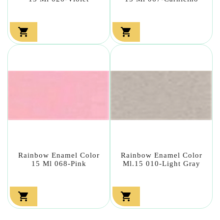


Rainbow Enamel Color
Rainbow Enamel Color
15 Ml 068-Pink
Ml.15 010-Light Gray

