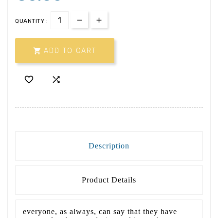
QUANTITY :

ADD TO CART


Description
Product Details
everyone, as always, can say that they have