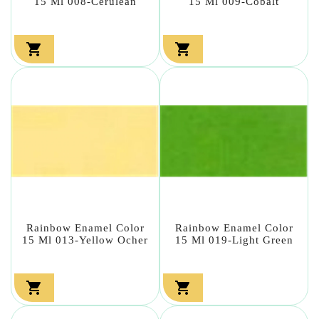
15 Ml 008-Cerulean
15 Ml 009-Cobalt


Rainbow Enamel Color
Rainbow Enamel Color
15 Ml 013-Yellow Ocher
15 Ml 019-Light Green

