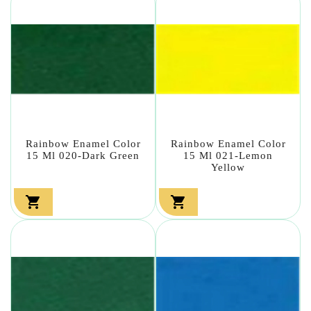
Rainbow Enamel Color
Rainbow Enamel Color
15 Ml 020-Dark Green
15 Ml 021-Lemon
Yellow

