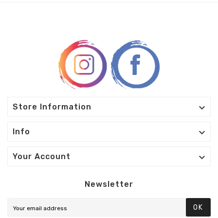

Store Information

Info

Your Account
Newsletter
OK