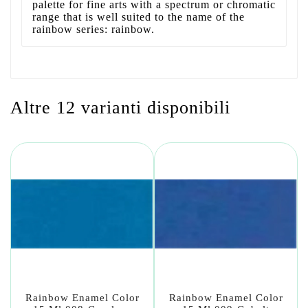
palette for fine arts with a spectrum or chromatic
range that is well suited to the name of the
rainbow series: rainbow.
Altre 12 varianti disponibili
Rainbow Enamel Color
Rainbow Enamel Color