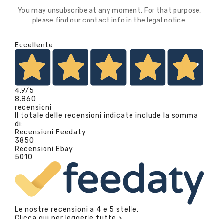
You may unsubscribe at any moment. For that purpose,
please find our contact info in the legal notice.
Eccellente
4,9
/5
8.860
recensioni
Il totale delle recensioni indicate include la somma
di:
Recensioni Feedaty
3850
Recensioni Ebay
5010
Le nostre recensioni a 4 e 5 stelle.
Clicca qui per leggerle tutte >