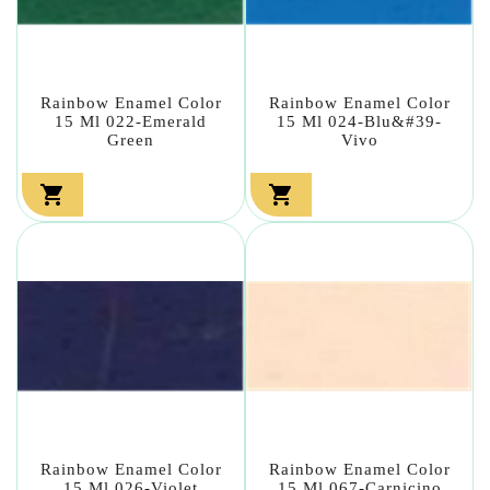
Rainbow Enamel Color
Rainbow Enamel Color
15 Ml 022-Emerald
15 Ml 024-Blu&#39-
Green
Vivo


Rainbow Enamel Color
Rainbow Enamel Color
15 Ml 026-Violet
15 Ml 067-Carnicino