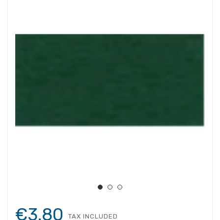
€3.80
TAX INCLUDED