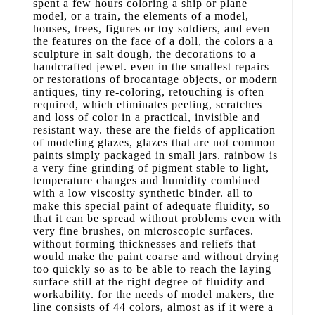
spent a few hours coloring a ship or plane
model, or a train, the elements of a model,
houses, trees, figures or toy soldiers, and even
the features on the face of a doll, the colors a a
sculpture in salt dough, the decorations to a
handcrafted jewel. even in the smallest repairs
or restorations of brocantage objects, or modern
antiques, tiny re-coloring, retouching is often
required, which eliminates peeling, scratches
and loss of color in a practical, invisible and
resistant way. these are the fields of application
of modeling glazes, glazes that are not common
paints simply packaged in small jars. rainbow is
a very fine grinding of pigment stable to light,
temperature changes and humidity combined
with a low viscosity synthetic binder. all to
make this special paint of adequate fluidity, so
that it can be spread without problems even with
very fine brushes, on microscopic surfaces.
without forming thicknesses and reliefs that
would make the paint coarse and without drying
too quickly so as to be able to reach the laying
surface still at the right degree of fluidity and
workability. for the needs of model makers, the
line consists of 44 colors, almost as if it were a