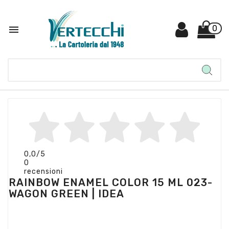

0
0,0
/5
0
recensioni
RAINBOW ENAMEL COLOR 15 ML 023-
WAGON GREEN | IDEA