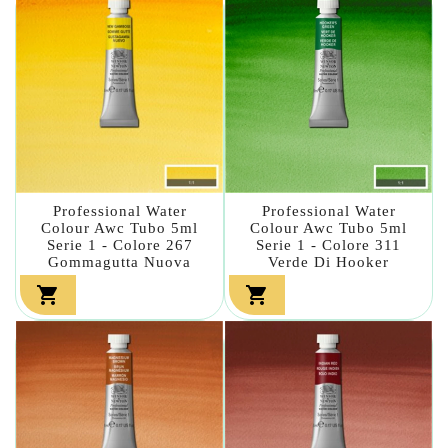
Professional Water
Professional Water
Colour Awc Tubo 5ml
Colour Awc Tubo 5ml
Serie 1 - Colore 267
Serie 1 - Colore 311
Gommagutta Nuova
Verde Di Hooker

