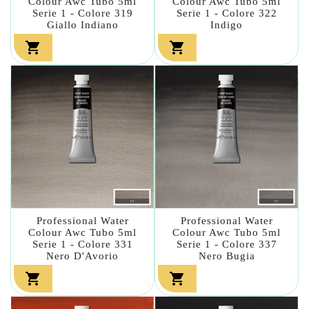
Colour Awc Tubo 5ml
Colour Awc Tubo 5ml
Serie 1 - Colore 319
Serie 1 - Colore 322
Giallo Indiano
Indigo


Professional Water
Professional Water
Colour Awc Tubo 5ml
Colour Awc Tubo 5ml
Serie 1 - Colore 331
Serie 1 - Colore 337
Nero D'Avorio
Nero Bugia

