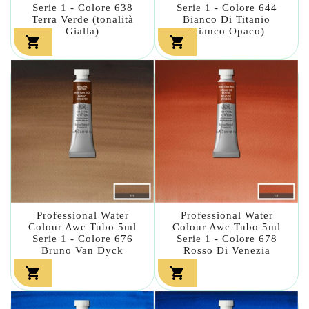
Serie 1 - Colore 638
Serie 1 - Colore 644
Terra Verde (tonalità
Bianco Di Titanio
Gialla)
(bianco Opaco)


Professional Water
Professional Water
Colour Awc Tubo 5ml
Colour Awc Tubo 5ml
Serie 1 - Colore 676
Serie 1 - Colore 678
Bruno Van Dyck
Rosso Di Venezia

