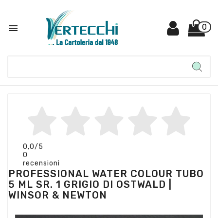

0
0,0
/5
0
recensioni
PROFESSIONAL WATER COLOUR TUBO
5 ML SR. 1 GRIGIO DI OSTWALD |
WINSOR & NEWTON