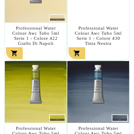
Professional Water
Professional Water
Colour Awc Tubo 5ml
Colour Awc Tubo 5ml
Serie 1 - Colore 422
Serie 1 - Colore 430
Giallo Di Napoli
Tinta Neutra


Professional Water
Professional Water
Colour Awc Tubo 5ml
Colour Awc Tubo 5ml