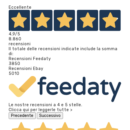
Eccellente
4,9
/5
8.860
recensioni
Il totale delle recensioni indicate include la somma
di:
Recensioni Feedaty
3850
Recensioni Ebay
5010
Le nostre recensioni a 4 e 5 stelle.
Clicca qui per leggerle tutte >
Precedente
Successivo