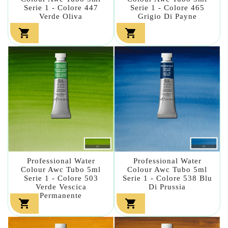
Serie 1 - Colore 447
Serie 1 - Colore 465
Verde Oliva
Grigio Di Payne


Professional Water
Professional Water
Colour Awc Tubo 5ml
Colour Awc Tubo 5ml
Serie 1 - Colore 503
Serie 1 - Colore 538 Blu
Verde Vescica
Di Prussia
Permanente

