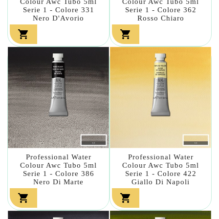
Colour Awc Tubo 5ml
Colour Awc Tubo 5ml
Serie 1 - Colore 331
Serie 1 - Colore 362
Nero D'Avorio
Rosso Chiaro


Professional Water
Professional Water
Colour Awc Tubo 5ml
Colour Awc Tubo 5ml
Serie 1 - Colore 386
Serie 1 - Colore 422
Nero Di Marte
Giallo Di Napoli

