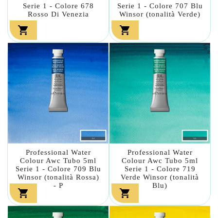
Serie 1 - Colore 678
Serie 1 - Colore 707 Blu
Rosso Di Venezia
Winsor (tonalità Verde)


Professional Water
Professional Water
Colour Awc Tubo 5ml
Colour Awc Tubo 5ml
Serie 1 - Colore 709 Blu
Serie 1 - Colore 719
Winsor (tonalità Rossa)
Verde Winsor (tonalità
- P
Blu)

