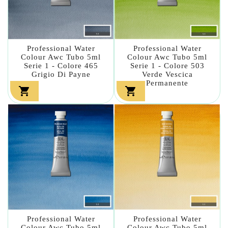
Professional Water
Professional Water
Colour Awc Tubo 5ml
Colour Awc Tubo 5ml
Serie 1 - Colore 465
Serie 1 - Colore 503
Grigio Di Payne
Verde Vescica
Permanente


Professional Water
Professional Water
Colour Awc Tubo 5ml
Colour Awc Tubo 5ml