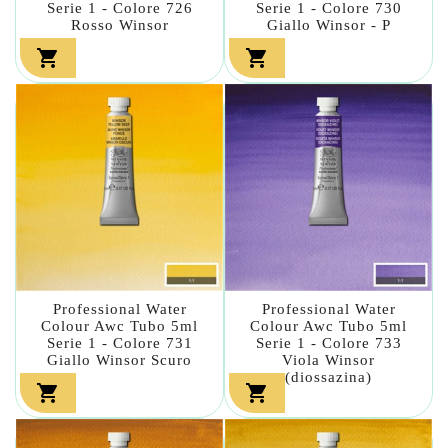
Serie 1 - Colore 726
Serie 1 - Colore 730
Rosso Winsor
Giallo Winsor - P


Professional Water
Professional Water
Colour Awc Tubo 5ml
Colour Awc Tubo 5ml
Serie 1 - Colore 731
Serie 1 - Colore 733
Giallo Winsor Scuro
Viola Winsor
(diossazina)

