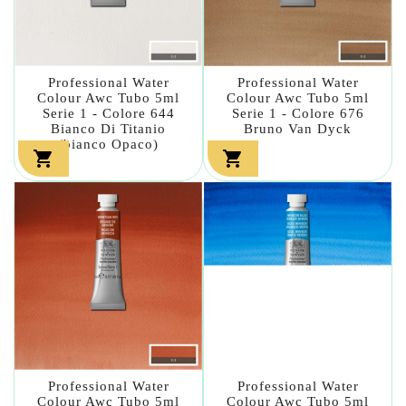
Professional Water
Professional Water
Colour Awc Tubo 5ml
Colour Awc Tubo 5ml
Serie 1 - Colore 644
Serie 1 - Colore 676
Bianco Di Titanio
Bruno Van Dyck
(bianco Opaco)


Professional Water
Professional Water
Colour Awc Tubo 5ml
Colour Awc Tubo 5ml