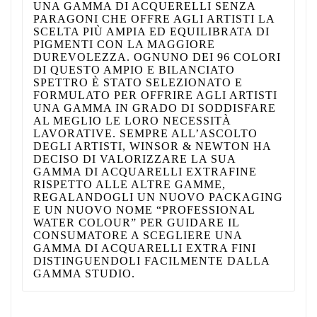
UNA GAMMA DI ACQUERELLI SENZA
PARAGONI CHE OFFRE AGLI ARTISTI LA
SCELTA PIÙ AMPIA ED EQUILIBRATA DI
PIGMENTI CON LA MAGGIORE
DUREVOLEZZA. OGNUNO DEI 96 COLORI
DI QUESTO AMPIO E BILANCIATO
SPETTRO È STATO SELEZIONATO E
FORMULATO PER OFFRIRE AGLI ARTISTI
UNA GAMMA IN GRADO DI SODDISFARE
AL MEGLIO LE LORO NECESSITÀ
LAVORATIVE. SEMPRE ALL’ASCOLTO
DEGLI ARTISTI, WINSOR & NEWTON HA
DECISO DI VALORIZZARE LA SUA
GAMMA DI ACQUARELLI EXTRAFINE
RISPETTO ALLE ALTRE GAMME,
REGALANDOGLI UN NUOVO PACKAGING
E UN NUOVO NOME “PROFESSIONAL
WATER COLOUR” PER GUIDARE IL
CONSUMATORE A SCEGLIERE UNA
GAMMA DI ACQUARELLI EXTRA FINI
DISTINGUENDOLI FACILMENTE DALLA
GAMMA STUDIO.