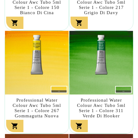
Colour Awc Tubo 5ml
Colour Awc Tubo 5ml
Serie 1 - Colore 150
Serie 1 - Colore 217
Bianco Di Cina
Grigio Di Davy


Professional Water
Professional Water
Colour Awc Tubo 5ml
Colour Awc Tubo 5ml
Serie 1 - Colore 267
Serie 1 - Colore 311
Gommagutta Nuova
Verde Di Hooker

