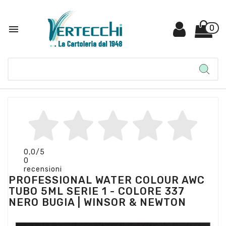

0
0,0
/5
0
recensioni
PROFESSIONAL WATER COLOUR AWC
TUBO 5ML SERIE 1 - COLORE 337
NERO BUGIA | WINSOR & NEWTON