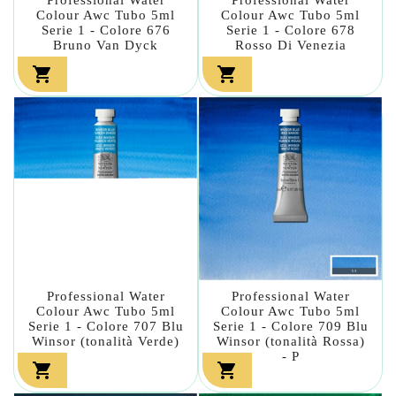
Colour Awc Tubo 5ml
Colour Awc Tubo 5ml
Serie 1 - Colore 676
Serie 1 - Colore 678
Bruno Van Dyck
Rosso Di Venezia


Professional Water
Professional Water
Colour Awc Tubo 5ml
Colour Awc Tubo 5ml
Serie 1 - Colore 707 Blu
Serie 1 - Colore 709 Blu
Winsor (tonalità Verde)
Winsor (tonalità Rossa)
- P

