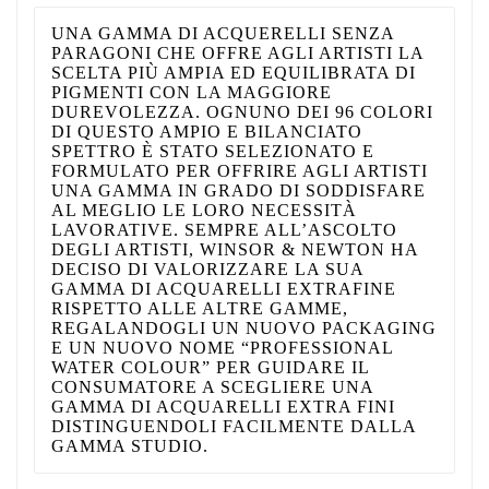
UNA GAMMA DI ACQUERELLI SENZA
PARAGONI CHE OFFRE AGLI ARTISTI LA
SCELTA PIÙ AMPIA ED EQUILIBRATA DI
PIGMENTI CON LA MAGGIORE
DUREVOLEZZA. OGNUNO DEI 96 COLORI
DI QUESTO AMPIO E BILANCIATO
SPETTRO È STATO SELEZIONATO E
FORMULATO PER OFFRIRE AGLI ARTISTI
UNA GAMMA IN GRADO DI SODDISFARE
AL MEGLIO LE LORO NECESSITÀ
LAVORATIVE. SEMPRE ALL’ASCOLTO
DEGLI ARTISTI, WINSOR & NEWTON HA
DECISO DI VALORIZZARE LA SUA
GAMMA DI ACQUARELLI EXTRAFINE
RISPETTO ALLE ALTRE GAMME,
REGALANDOGLI UN NUOVO PACKAGING
E UN NUOVO NOME “PROFESSIONAL
WATER COLOUR” PER GUIDARE IL
CONSUMATORE A SCEGLIERE UNA
GAMMA DI ACQUARELLI EXTRA FINI
DISTINGUENDOLI FACILMENTE DALLA
GAMMA STUDIO.