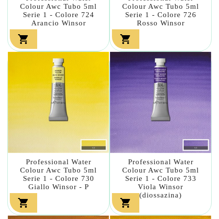
Colour Awc Tubo 5ml
Colour Awc Tubo 5ml
Serie 1 - Colore 724
Serie 1 - Colore 726
Arancio Winsor
Rosso Winsor


Professional Water
Professional Water
Colour Awc Tubo 5ml
Colour Awc Tubo 5ml
Serie 1 - Colore 730
Serie 1 - Colore 733
Giallo Winsor - P
Viola Winsor
(diossazina)

