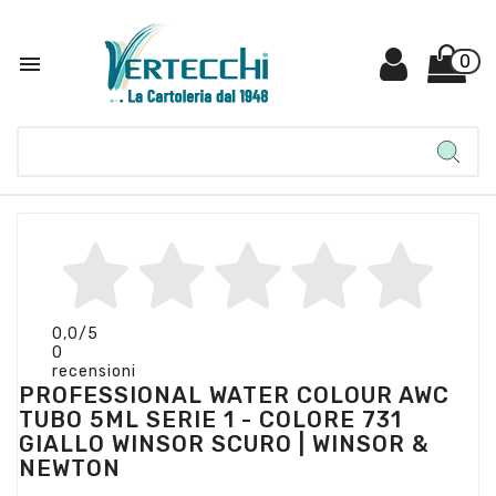

0
0,0
/5
0
recensioni
PROFESSIONAL WATER COLOUR AWC
TUBO 5ML SERIE 1 - COLORE 731
GIALLO WINSOR SCURO | WINSOR &
NEWTON