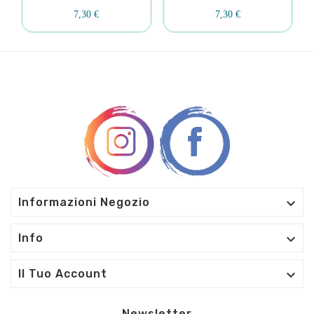
7,30 €
7,30 €

Informazioni Negozio

Info

Il Tuo Account
Newsletter