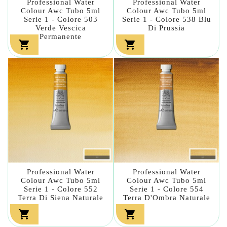
Professional Water
Professional Water
Colour Awc Tubo 5ml
Colour Awc Tubo 5ml
Serie 1 - Colore 503
Serie 1 - Colore 538 Blu
Verde Vescica
Di Prussia
Permanente


Professional Water
Professional Water
Colour Awc Tubo 5ml
Colour Awc Tubo 5ml
Serie 1 - Colore 552
Serie 1 - Colore 554
Terra Di Siena Naturale
Terra D'Ombra Naturale

