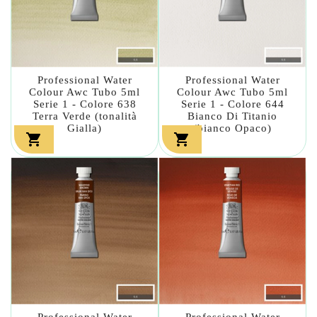
Professional Water
Professional Water
Colour Awc Tubo 5ml
Colour Awc Tubo 5ml
Serie 1 - Colore 638
Serie 1 - Colore 644
Terra Verde (tonalità
Bianco Di Titanio
Gialla)
(bianco Opaco)


Professional Water
Professional Water