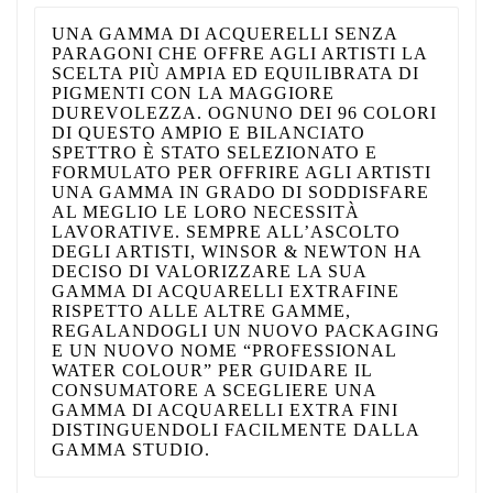
UNA GAMMA DI ACQUERELLI SENZA
PARAGONI CHE OFFRE AGLI ARTISTI LA
SCELTA PIÙ AMPIA ED EQUILIBRATA DI
PIGMENTI CON LA MAGGIORE
DUREVOLEZZA. OGNUNO DEI 96 COLORI
DI QUESTO AMPIO E BILANCIATO
SPETTRO È STATO SELEZIONATO E
FORMULATO PER OFFRIRE AGLI ARTISTI
UNA GAMMA IN GRADO DI SODDISFARE
AL MEGLIO LE LORO NECESSITÀ
LAVORATIVE. SEMPRE ALL’ASCOLTO
DEGLI ARTISTI, WINSOR & NEWTON HA
DECISO DI VALORIZZARE LA SUA
GAMMA DI ACQUARELLI EXTRAFINE
RISPETTO ALLE ALTRE GAMME,
REGALANDOGLI UN NUOVO PACKAGING
E UN NUOVO NOME “PROFESSIONAL
WATER COLOUR” PER GUIDARE IL
CONSUMATORE A SCEGLIERE UNA
GAMMA DI ACQUARELLI EXTRA FINI
DISTINGUENDOLI FACILMENTE DALLA
GAMMA STUDIO.