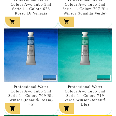
Colour Awc Tubo 5ml
Colour Awc Tubo 5ml
Serie 1 - Colore 678
Serie 1 - Colore 707 Blu
Rosso Di Venezia
Winsor (tonalità Verde)


Professional Water
Professional Water
Colour Awc Tubo 5ml
Colour Awc Tubo 5ml
Serie 1 - Colore 709 Blu
Serie 1 - Colore 719
Winsor (tonalità Rossa)
Verde Winsor (tonalità
- P
Blu)

