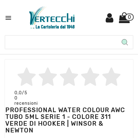

0
0,0
/5
0
recensioni
PROFESSIONAL WATER COLOUR AWC
TUBO 5ML SERIE 1 - COLORE 311
VERDE DI HOOKER | WINSOR &
NEWTON