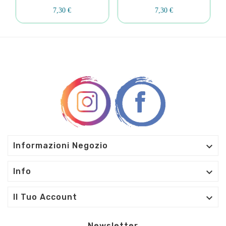
7,30 €
7,30 €

Informazioni Negozio

Info

Il Tuo Account
Newsletter