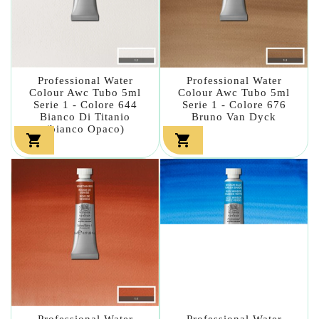
Professional Water
Professional Water
Colour Awc Tubo 5ml
Colour Awc Tubo 5ml
Serie 1 - Colore 644
Serie 1 - Colore 676
Bianco Di Titanio
Bruno Van Dyck
(bianco Opaco)


Professional Water
Professional Water