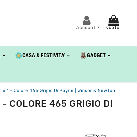
Account
vuoto
A
CASA & FESTIVITA'
GADGET
ie 1 - Colore 465 Grigio Di Payne | Winsor & Newton
- COLORE 465 GRIGIO DI