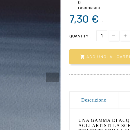
0
recensioni
7,30 €
.
QUANTITY :

AGGIUNGI AL CARR
Descrizione
UNA GAMMA DI ACQ
AGLI ARTISTI LA SC