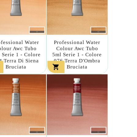
ofessional Water
Professional Water
olour Awc Tubo
Colour Awc Tubo
 Serie 1 - Colore
5ml Serie 1 - Colore
4 Terra Di Siena
076 Terra D'Ombra

Bruciata
Bruciata