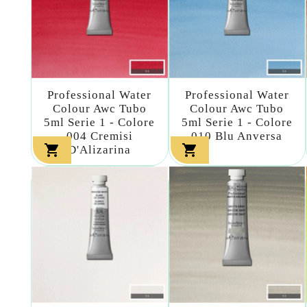
Professional Water
Professional Water
Colour Awc Tubo
Colour Awc Tubo
5ml Serie 1 - Colore
5ml Serie 1 - Colore
004 Cremisi
010 Blu Anversa


D'Alizarina