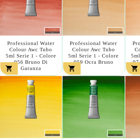
Professional Water
Professional Water
Pr
Colour Awc Tubo
Colour Awc Tubo
C
5ml Serie 1 - Colore
5ml Serie 1 - Colore
5ml
056 Bruno Di
059 Ocra Bruno
07



Garanza