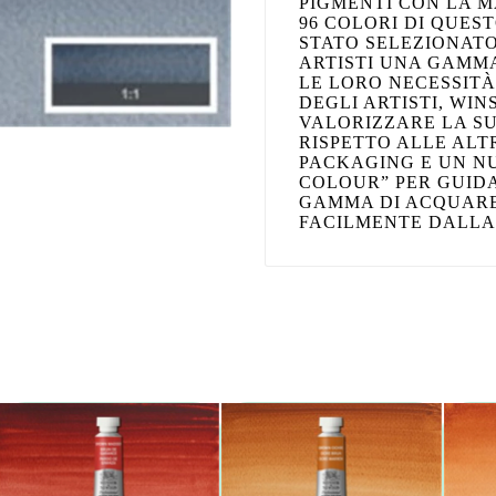
PIGMENTI CON LA 
96 COLORI DI QUES
STATO SELEZIONATO
ARTISTI UNA GAMMA
LE LORO NECESSITÀ
DEGLI ARTISTI, WI
VALORIZZARE LA S
RISPETTO ALLE AL
PACKAGING E UN N
COLOUR” PER GUID
GAMMA DI ACQUARE
FACILMENTE DALLA