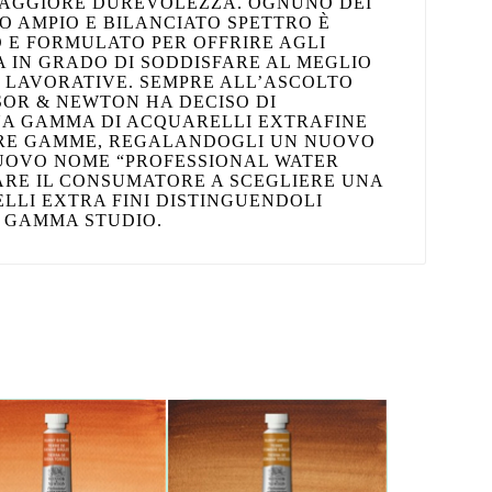
MAGGIORE DUREVOLEZZA. OGNUNO DEI
TO AMPIO E BILANCIATO SPETTRO È
 E FORMULATO PER OFFRIRE AGLI
 IN GRADO DI SODDISFARE AL MEGLIO
 LAVORATIVE. SEMPRE ALL’ASCOLTO
NSOR & NEWTON HA DECISO DI
UA GAMMA DI ACQUARELLI EXTRAFINE
TRE GAMME, REGALANDOGLI UN NUOVO
UOVO NOME “PROFESSIONAL WATER
ARE IL CONSUMATORE A SCEGLIERE UNA
LLI EXTRA FINI DISTINGUENDOLI
 GAMMA STUDIO.