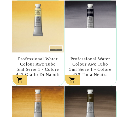
Professional Water
Professional Water
Colour Awc Tubo
Colour Awc Tubo
5ml Serie 1 - Colore
5ml Serie 1 - Colore
422 Giallo Di Napoli
430 Tinta Neutra

