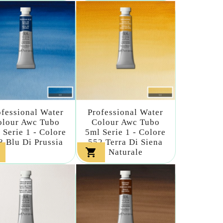
ofessional Water
Professional Water
olour Awc Tubo
Colour Awc Tubo
 Serie 1 - Colore
5ml Serie 1 - Colore
8 Blu Di Prussia
552 Terra Di Siena

Naturale