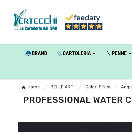
BRAND
CARTOLERIA
PENNE
Home
BELLE ARTI
Colori Sfusi
Acqu
PROFESSIONAL WATER CO