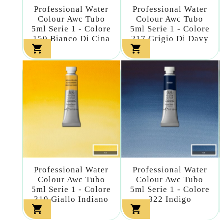
Professional Water
Professional Water
Colour Awc Tubo
Colour Awc Tubo
5ml Serie 1 - Colore
5ml Serie 1 - Colore
150 Bianco Di Cina
217 Grigio Di Davy


Professional Water
Professional Water
Colour Awc Tubo
Colour Awc Tubo
5ml Serie 1 - Colore
5ml Serie 1 - Colore
319 Giallo Indiano
322 Indigo

