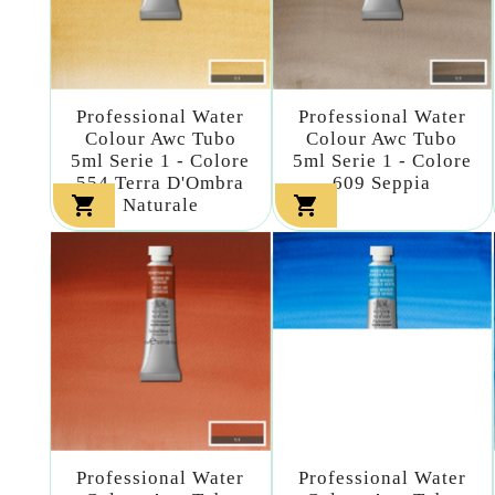
Professional Water
Professional Water
Colour Awc Tubo
Colour Awc Tubo
5ml Serie 1 - Colore
5ml Serie 1 - Colore
554 Terra D'Ombra
609 Seppia


Naturale
Professional Water
Professional Water