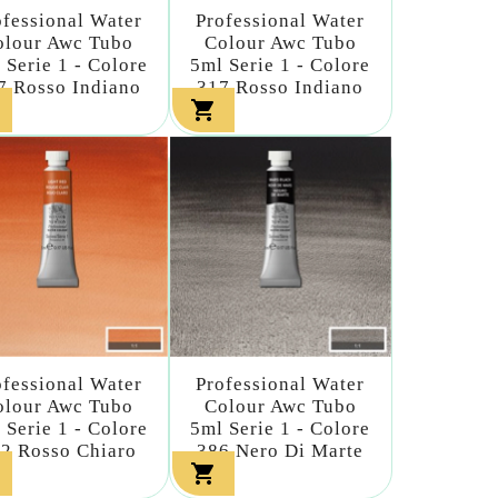
ofessional Water
Professional Water
olour Awc Tubo
Colour Awc Tubo
 Serie 1 - Colore
5ml Serie 1 - Colore
7 Rosso Indiano
317 Rosso Indiano

ofessional Water
Professional Water
olour Awc Tubo
Colour Awc Tubo
 Serie 1 - Colore
5ml Serie 1 - Colore
2 Rosso Chiaro
386 Nero Di Marte
