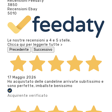
Recensioni Feedaty
3850
Recensioni Ebay
5010
Le nostre recensioni a 4 e 5 stelle.
Clicca qui per leggerle tutte >
Precedente
Successivo
17 Maggio 2026
Ho acquistato delle candeline arrivate subitissimo e
sono perfette, imballste benissimo
Acquirente verificato