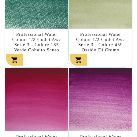
Professional Water
Professional Water
Colour 1/2 Godet Awc
Colour 1/2 Godet Awc
Serie 3 - Colore 185
Serie 3 - Colore 459
Verde Cobalto Scuro
Ossido Di Cromo


Professional Water
Professional Water