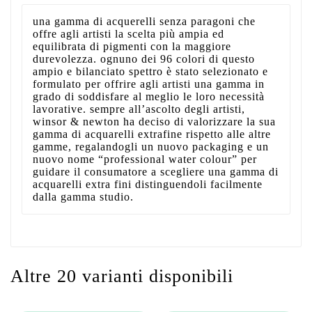
una gamma di acquerelli senza paragoni che
offre agli artisti la scelta più ampia ed
equilibrata di pigmenti con la maggiore
durevolezza. ognuno dei 96 colori di questo
ampio e bilanciato spettro è stato selezionato e
formulato per offrire agli artisti una gamma in
grado di soddisfare al meglio le loro necessità
lavorative. sempre all’ascolto degli artisti,
winsor & newton ha deciso di valorizzare la sua
gamma di acquarelli extrafine rispetto alle altre
gamme, regalandogli un nuovo packaging e un
nuovo nome “professional water colour” per
guidare il consumatore a scegliere una gamma di
acquarelli extra fini distinguendoli facilmente
dalla gamma studio.
Altre 20 varianti disponibili