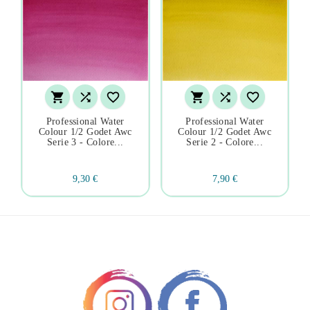






Professional Water
Professional Water
Colour 1/2 Godet Awc
Colour 1/2 Godet Awc
Serie 3 - Colore...
Serie 2 - Colore...
9,30 €
7,90 €