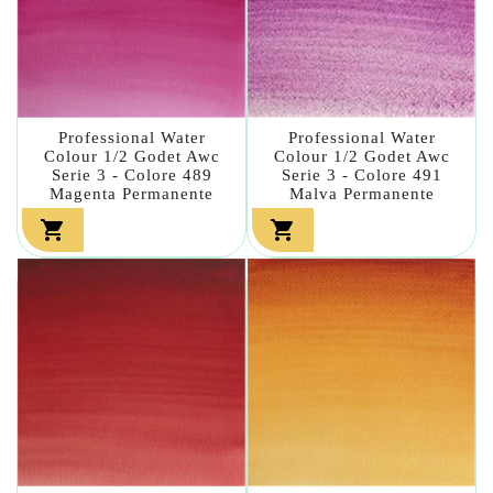
Professional Water
Professional Water
Colour 1/2 Godet Awc
Colour 1/2 Godet Awc
Serie 3 - Colore 489
Serie 3 - Colore 491
Magenta Permanente
Malva Permanente

