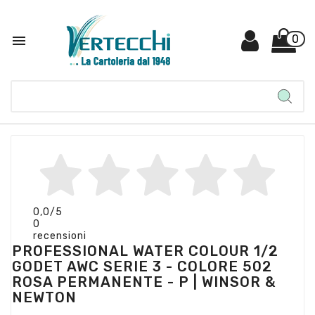

0
0,0
/5
0
recensioni
PROFESSIONAL WATER COLOUR 1/2
GODET AWC SERIE 3 - COLORE 502
ROSA PERMANENTE - P | WINSOR &
NEWTON