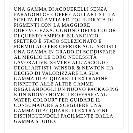
UNA GAMMA DI ACQUERELLI SENZA
PARAGONI CHE OFFRE AGLI ARTISTI LA
SCELTA PIÙ AMPIA ED EQUILIBRATA DI
PIGMENTI CON LA MAGGIORE
DUREVOLEZZA. OGNUNO DEI 96 COLORI
DI QUESTO AMPIO E BILANCIATO
SPETTRO È STATO SELEZIONATO E
FORMULATO PER OFFRIRE AGLI ARTISTI
UNA GAMMA IN GRADO DI SODDISFARE
AL MEGLIO LE LORO NECESSITÀ
LAVORATIVE. SEMPRE ALL’ASCOLTO
DEGLI ARTISTI, WINSOR & NEWTON HA
DECISO DI VALORIZZARE LA SUA
GAMMA DI ACQUARELLI EXTRAFINE
RISPETTO ALLE ALTRE GAMME,
REGALANDOGLI UN NUOVO PACKAGING
E UN NUOVO NOME “PROFESSIONAL
WATER COLOUR” PER GUIDARE IL
CONSUMATORE A SCEGLIERE UNA
GAMMA DI ACQUARELLI EXTRA FINI
DISTINGUENDOLI FACILMENTE DALLA
GAMMA STUDIO.