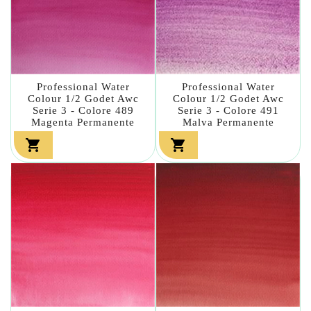
Professional Water
Professional Water
Colour 1/2 Godet Awc
Colour 1/2 Godet Awc
Serie 3 - Colore 489
Serie 3 - Colore 491
Magenta Permanente
Malva Permanente

