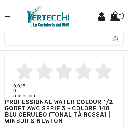

0
0,0
/5
0
recensioni
PROFESSIONAL WATER COLOUR 1/2
GODET AWC SERIE 3 - COLORE 140
BLU CERULEO (TONALITÀ ROSSA) |
WINSOR & NEWTON