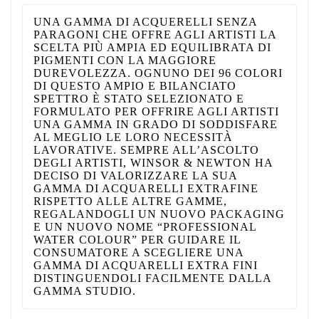
UNA GAMMA DI ACQUERELLI SENZA
PARAGONI CHE OFFRE AGLI ARTISTI LA
SCELTA PIÙ AMPIA ED EQUILIBRATA DI
PIGMENTI CON LA MAGGIORE
DUREVOLEZZA. OGNUNO DEI 96 COLORI
DI QUESTO AMPIO E BILANCIATO
SPETTRO È STATO SELEZIONATO E
FORMULATO PER OFFRIRE AGLI ARTISTI
UNA GAMMA IN GRADO DI SODDISFARE
AL MEGLIO LE LORO NECESSITÀ
LAVORATIVE. SEMPRE ALL’ASCOLTO
DEGLI ARTISTI, WINSOR & NEWTON HA
DECISO DI VALORIZZARE LA SUA
GAMMA DI ACQUARELLI EXTRAFINE
RISPETTO ALLE ALTRE GAMME,
REGALANDOGLI UN NUOVO PACKAGING
E UN NUOVO NOME “PROFESSIONAL
WATER COLOUR” PER GUIDARE IL
CONSUMATORE A SCEGLIERE UNA
GAMMA DI ACQUARELLI EXTRA FINI
DISTINGUENDOLI FACILMENTE DALLA
GAMMA STUDIO.