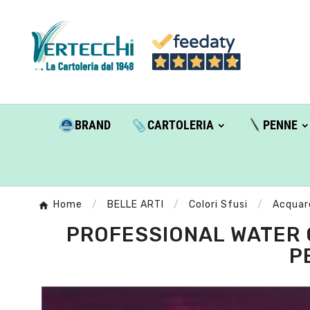
BRAND
CARTOLERIA
PENNE
Home
BELLE ARTI
Colori Sfusi
Acquar
PROFESSIONAL WATER C
P