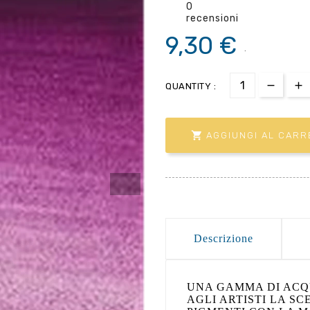
0
recensioni
9,30 €
.
QUANTITY :

AGGIUNGI AL CARR
Descrizione
UNA GAMMA DI ACQ
AGLI ARTISTI LA SC