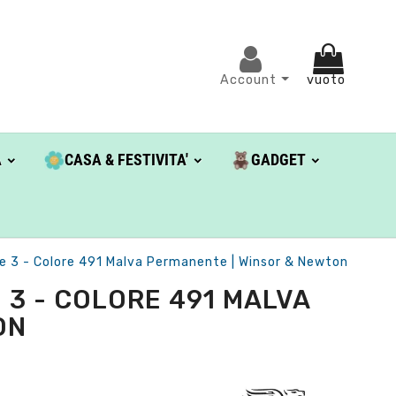
Account
vuoto
A
CASA & FESTIVITA'
GADGET
e 3 - Colore 491 Malva Permanente | Winsor & Newton
 3 - COLORE 491 MALVA
ON