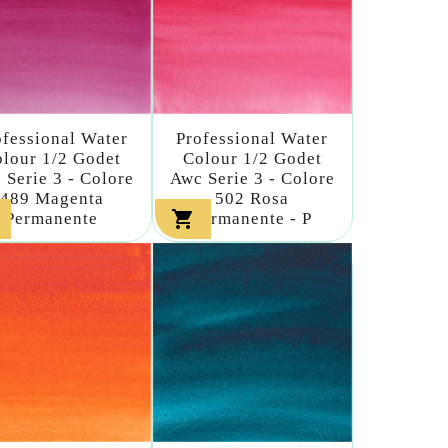
ofessional Water
Professional Water
lour 1/2 Godet
Colour 1/2 Godet
 Serie 3 - Colore
Awc Serie 3 - Colore
489 Magenta
502 Rosa

Permanente
Permanente - P