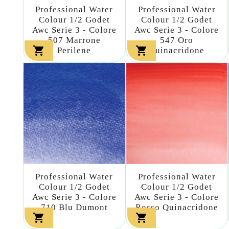
Professional Water
Professional Water
Colour 1/2 Godet
Colour 1/2 Godet
Awc Serie 3 - Colore
Awc Serie 3 - Colore
507 Marrone
547 Oro


Perilene
Quinacridone
Professional Water
Professional Water
Colour 1/2 Godet
Colour 1/2 Godet
Awc Serie 3 - Colore
Awc Serie 3 - Colore
710 Blu Dumont
Rosso Quinacridone

