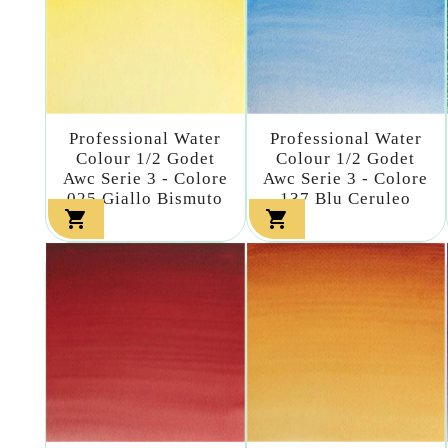
Professional Water
Professional Water
Colour 1/2 Godet
Colour 1/2 Godet
Awc Serie 3 - Colore
Awc Serie 3 - Colore
025 Giallo Bismuto
137 Blu Ceruleo

