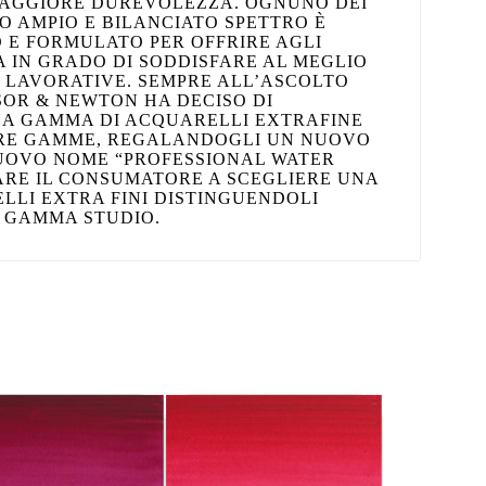
MAGGIORE DUREVOLEZZA. OGNUNO DEI
TO AMPIO E BILANCIATO SPETTRO È
 E FORMULATO PER OFFRIRE AGLI
 IN GRADO DI SODDISFARE AL MEGLIO
 LAVORATIVE. SEMPRE ALL’ASCOLTO
NSOR & NEWTON HA DECISO DI
UA GAMMA DI ACQUARELLI EXTRAFINE
TRE GAMME, REGALANDOGLI UN NUOVO
UOVO NOME “PROFESSIONAL WATER
ARE IL CONSUMATORE A SCEGLIERE UNA
LLI EXTRA FINI DISTINGUENDOLI
 GAMMA STUDIO.