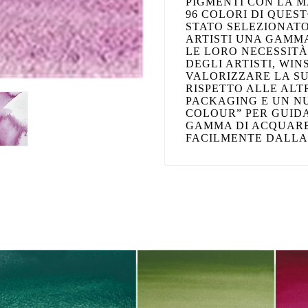
PIGMENTI CON LA 
96 COLORI DI QUES
STATO SELEZIONATO
ARTISTI UNA GAMMA
LE LORO NECESSITÀ
DEGLI ARTISTI, WI
VALORIZZARE LA S
RISPETTO ALLE AL
PACKAGING E UN N
COLOUR” PER GUID
GAMMA DI ACQUARE
FACILMENTE DALLA