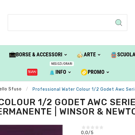
BORSE & ACCESSORI
ARTE
SCUOL
NEGOZI/ORARI
INFO
PROMO
ello Sfuso
Professional Water Colour 1/2 Godet Awc Seri
OLOUR 1/2 GODET AWC SERIE
ERMANENTE | WINSOR & NEWT
0,0
/5