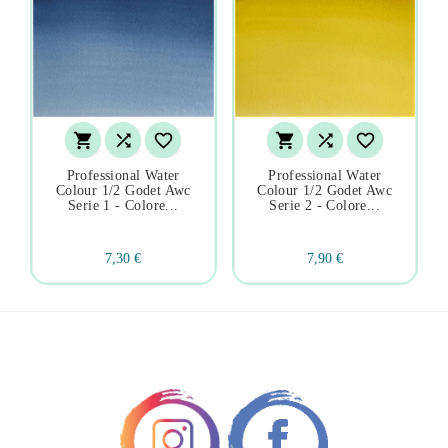






Professional Water
Professional Water
Colour 1/2 Godet Awc
Colour 1/2 Godet Awc
Serie 1 - Colore...
Serie 2 - Colore...
7,30 €
7,90 €