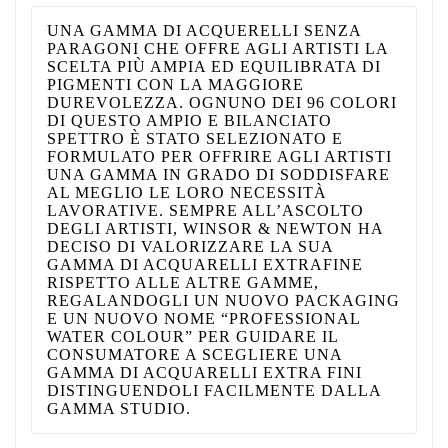
UNA GAMMA DI ACQUERELLI SENZA
PARAGONI CHE OFFRE AGLI ARTISTI LA
SCELTA PIÙ AMPIA ED EQUILIBRATA DI
PIGMENTI CON LA MAGGIORE
DUREVOLEZZA. OGNUNO DEI 96 COLORI
DI QUESTO AMPIO E BILANCIATO
SPETTRO È STATO SELEZIONATO E
FORMULATO PER OFFRIRE AGLI ARTISTI
UNA GAMMA IN GRADO DI SODDISFARE
AL MEGLIO LE LORO NECESSITÀ
LAVORATIVE. SEMPRE ALL’ASCOLTO
DEGLI ARTISTI, WINSOR & NEWTON HA
DECISO DI VALORIZZARE LA SUA
GAMMA DI ACQUARELLI EXTRAFINE
RISPETTO ALLE ALTRE GAMME,
REGALANDOGLI UN NUOVO PACKAGING
E UN NUOVO NOME “PROFESSIONAL
WATER COLOUR” PER GUIDARE IL
CONSUMATORE A SCEGLIERE UNA
GAMMA DI ACQUARELLI EXTRA FINI
DISTINGUENDOLI FACILMENTE DALLA
GAMMA STUDIO.