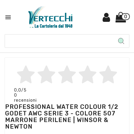

0
0,0
/5
0
recensioni
PROFESSIONAL WATER COLOUR 1/2
GODET AWC SERIE 3 - COLORE 507
MARRONE PERILENE | WINSOR &
NEWTON