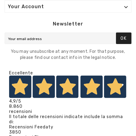

Your Account
Newsletter
OK
You may unsubscribe at any moment. For that purpose,
please find our contact info in the legal notice.
Eccellente
4,9
/5
8.860
recensioni
Il totale delle recensioni indicate include la somma
di:
Recensioni Feedaty
3850