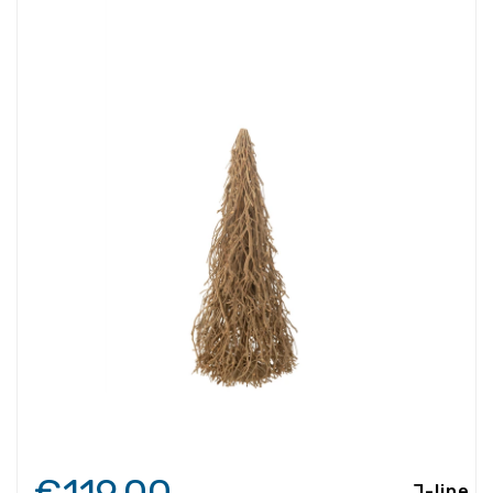
J-line