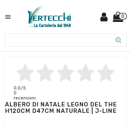

0
0,0
/5
0
recensioni
ALBERO DI NATALE LEGNO DEL THE
H120CM D47CM NATURALE | J-LINE