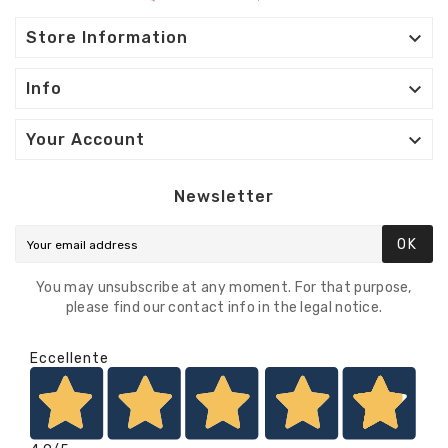

Store Information

Info

Your Account
Newsletter
OK
You may unsubscribe at any moment. For that purpose,
please find our contact info in the legal notice.
Eccellente