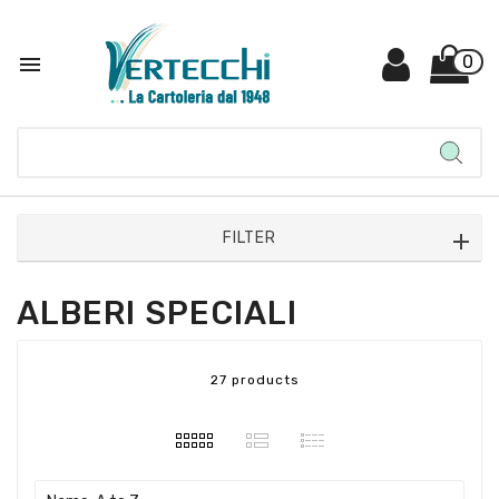

0
FILTER
ALBERI SPECIALI
27 products