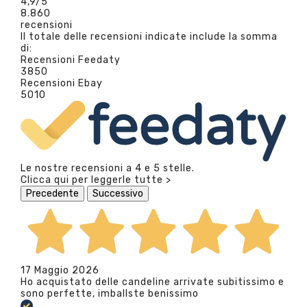
4,9
/5
8.860
recensioni
Il totale delle recensioni indicate include la somma
di:
Recensioni Feedaty
3850
Recensioni Ebay
5010
Le nostre recensioni a 4 e 5 stelle.
Clicca qui per leggerle tutte >
Precedente
Successivo
17 Maggio 2026
Ho acquistato delle candeline arrivate subitissimo e
sono perfette, imballste benissimo