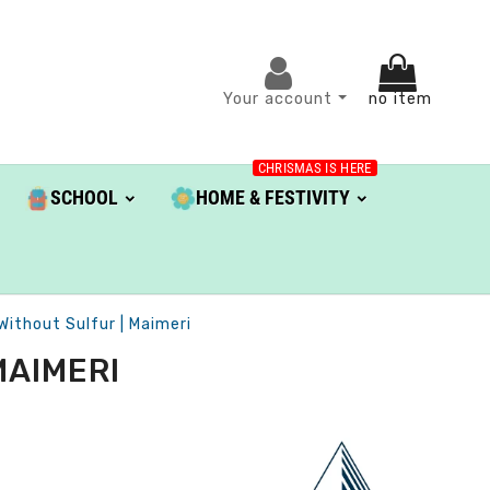
Your account
no item
CHRISMAS IS HERE
SCHOOL
HOME & FESTIVITY
 Without Sulfur | Maimeri
MAIMERI