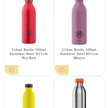
Urban Bottle 500ml
Urban Bottle 500ml
Stainless Steel H21cm
Stainless Steel H21cm
Hot Red
Mauve

