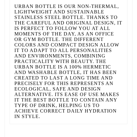
URBAN BOTTLE IS OUR NON-THERMAL,
LIGHTWEIGHT AND SUSTAINABLE
STAINLESS STEEL BOTTLE. THANKS TO
THE CAREFUL AND ORIGINAL DESIGN, IT
IS PERFECT TO FOLLOW YOU AT ALL
MOMENTS OF THE DAY, AS AN OFFICE
OR GYM BOTTLE. THE DIFFERENT
COLORS AND COMPACT DESIGN ALLOW
IT TO ADAPT TO ALL PERSONALITIES
AND ENVIRONMENTS, COMBINING
PRACTICALITY WITH BEAUTY. THE
URBAN BOTTLE IS A 100% HERMETIC
AND WASHABLE BOTTLE, IT HAS BEEN
CREATED TO LAST A LONG TIME AND
PRECISELY FOR THIS REPRESENTS AN
ECOLOGICAL, SAFE AND DESIGN
ALTERNATIVE. ITS EASE OF USE MAKES
IT THE BEST BOTTLE TO CONTAIN ANY
TYPE OF DRINK, HELPING US TO
ACHIEVE CORRECT DAILY HYDRATION
IN STYLE.