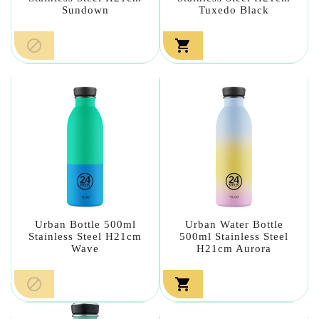
Sundown
Tuxedo Black


Urban Bottle 500ml
Urban Water Bottle
Stainless Steel H21cm
500ml Stainless Steel
Wave
H21cm Aurora

