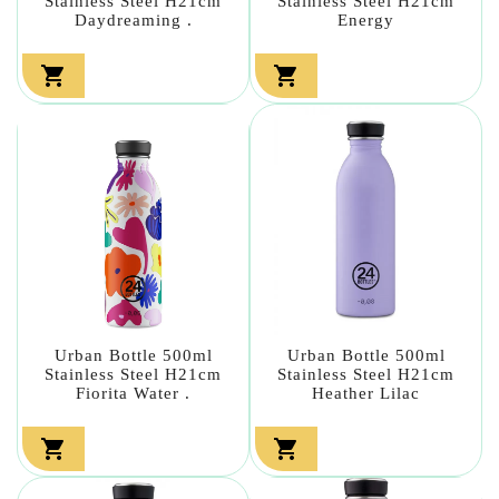
Stainless Steel H21cm
Stainless Steel H21cm
Daydreaming .
Energy


Urban Bottle 500ml
Urban Bottle 500ml
Stainless Steel H21cm
Stainless Steel H21cm
Fiorita Water .
Heather Lilac

