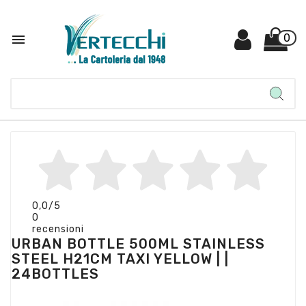

0
0,0
/5
0
recensioni
URBAN BOTTLE 500ML STAINLESS
STEEL H21CM TAXI YELLOW | |
24BOTTLES