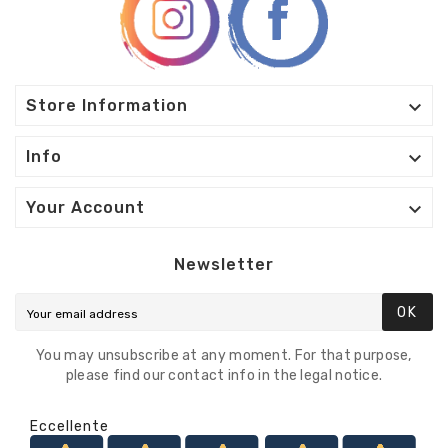

Store Information

Info

Your Account
Newsletter
OK
You may unsubscribe at any moment. For that purpose,
please find our contact info in the legal notice.
Eccellente