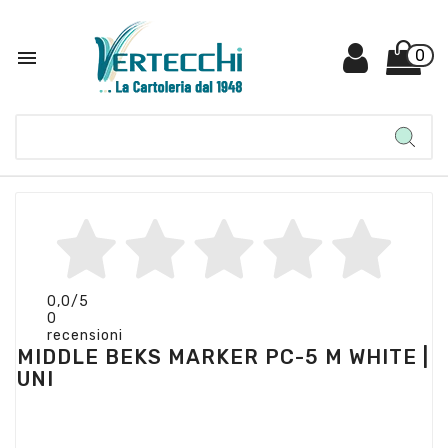

0
0,0
/5
0
recensioni
MIDDLE BEKS MARKER PC-5 M WHITE |
UNI