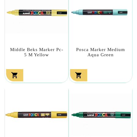
Middle Beks Marker Pc-
Posca Marker Medium
5 M Yellow
Aqua Green

