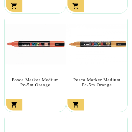


Posca Marker Medium
Posca Marker Medium
Pc-5m Orange
Pc-5m Orange

