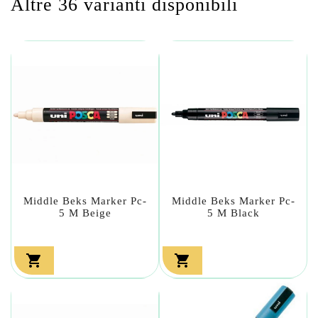
Altre 36 varianti disponibili
Middle Beks Marker Pc-
Middle Beks Marker Pc-
5 M Beige
5 M Black

