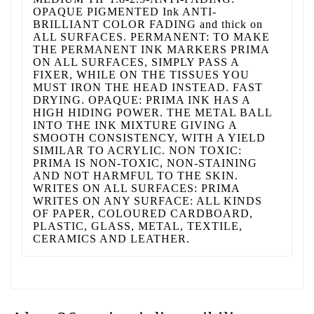
OPAQUE PIGMENTED Ink ANTI-
BRILLIANT COLOR FADING and thick on
ALL SURFACES. PERMANENT: TO MAKE
THE PERMANENT INK MARKERS PRIMA
ON ALL SURFACES, SIMPLY PASS A
FIXER, WHILE ON THE TISSUES YOU
MUST IRON THE HEAD INSTEAD. FAST
DRYING. OPAQUE: PRIMA INK HAS A
HIGH HIDING POWER. THE METAL BALL
INTO THE INK MIXTURE GIVING A
SMOOTH CONSISTENCY, WITH A YIELD
SIMILAR TO ACRYLIC. NON TOXIC:
PRIMA IS NON-TOXIC, NON-STAINING
AND NOT HARMFUL TO THE SKIN.
WRITES ON ALL SURFACES: PRIMA
WRITES ON ANY SURFACE: ALL KINDS
OF PAPER, COLOURED CARDBOARD,
PLASTIC, GLASS, METAL, TEXTILE,
CERAMICS AND LEATHER.