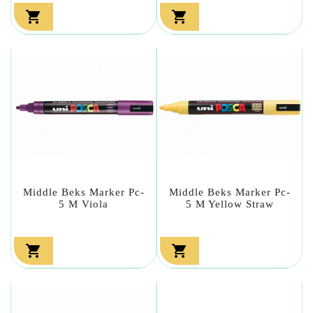


Middle Beks Marker Pc-
Middle Beks Marker Pc-
5 M Viola
5 M Yellow Straw

