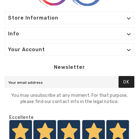

Store Information

Info

Your Account
Newsletter
OK
You may unsubscribe at any moment. For that purpose,
please find our contact info in the legal notice.
Eccellente