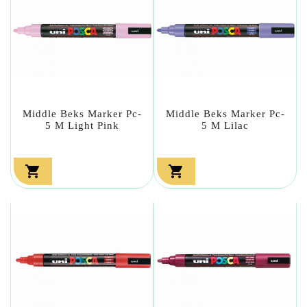
Middle Beks Marker Pc-
Middle Beks Marker Pc-
5 M Light Pink
5 M Lilac

