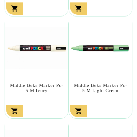


Middle Beks Marker Pc-
Middle Beks Marker Pc-
5 M Ivory
5 M Light Green

