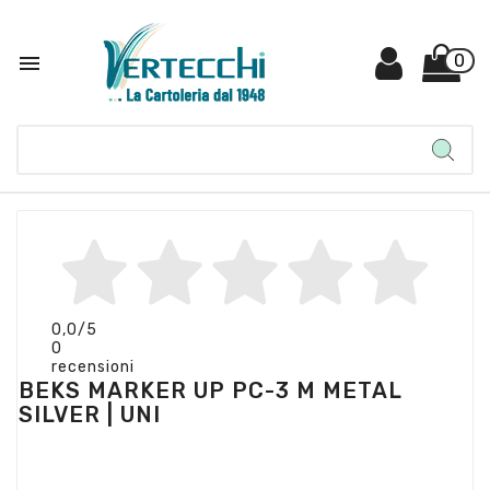

0
0,0
/5
0
recensioni
BEKS MARKER UP PC-3 M METAL
SILVER | UNI