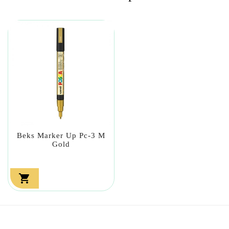
Beks Marker Up Pc-3 M
Gold
