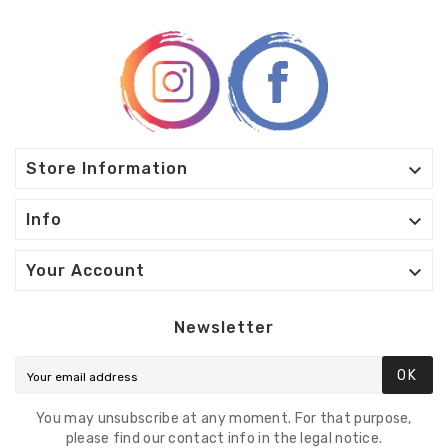

Store Information

Info

Your Account
Newsletter
OK
You may unsubscribe at any moment. For that purpose,
please find our contact info in the legal notice.