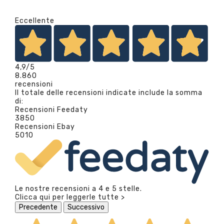
Eccellente
4,9
/5
8.860
recensioni
Il totale delle recensioni indicate include la somma
di:
Recensioni Feedaty
3850
Recensioni Ebay
5010
Le nostre recensioni a 4 e 5 stelle.
Clicca qui per leggerle tutte >
Precedente
Successivo