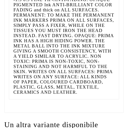
PIGMENTED Ink ANTI-BRILLIANT COLOR
FADING and thick on ALL SURFACES.
PERMANENT: TO MAKE THE PERMANENT
INK MARKERS PRIMA ON ALL SURFACES,
SIMPLY PASS A FIXER, WHILE ON THE
TISSUES YOU MUST IRON THE HEAD
INSTEAD. FAST DRYING. OPAQUE: PRIMA
INK HAS A HIGH HIDING POWER. THE
METAL BALL INTO THE INK MIXTURE
GIVING A SMOOTH CONSISTENCY, WITH
A YIELD SIMILAR TO ACRYLIC. NON
TOXIC: PRIMA IS NON-TOXIC, NON-
STAINING AND NOT HARMFUL TO THE
SKIN. WRITES ON ALL SURFACES: PRIMA
WRITES ON ANY SURFACE: ALL KINDS
OF PAPER, COLOURED CARDBOARD,
PLASTIC, GLASS, METAL, TEXTILE,
CERAMICS AND LEATHER.
Un altra variante disponibile