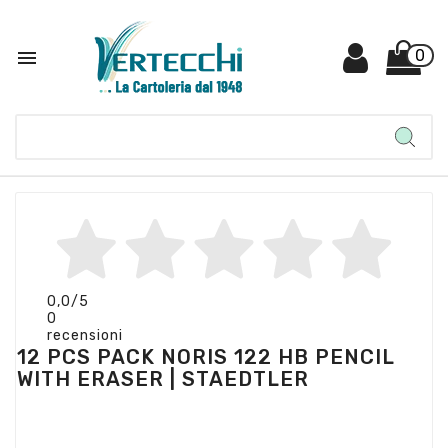

0
0,0
/5
0
recensioni
12 PCS PACK NORIS 122 HB PENCIL
WITH ERASER | STAEDTLER