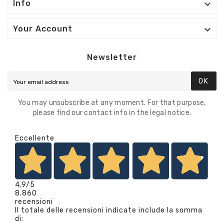

Info

Your Account
Newsletter
OK
You may unsubscribe at any moment. For that purpose,
please find our contact info in the legal notice.
Eccellente
4,9
/5
8.860
recensioni
Il totale delle recensioni indicate include la somma
di: