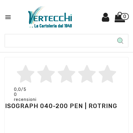

0
0,0
/5
0
recensioni
ISOGRAPH 040-200 PEN | ROTRING