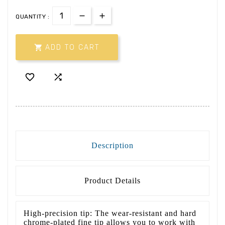
QUANTITY :

ADD TO CART


Description
Product Details
High-precision tip: The wear-resistant and hard
chrome-plated fine tip allows you to work with