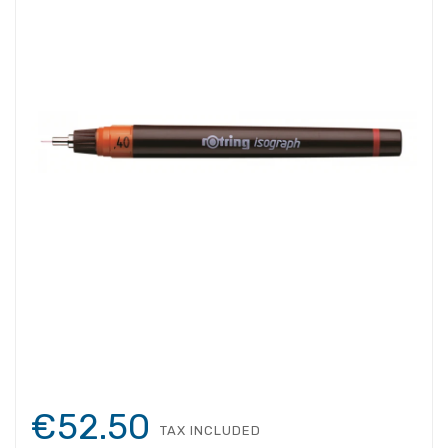
€52.50
TAX INCLUDED