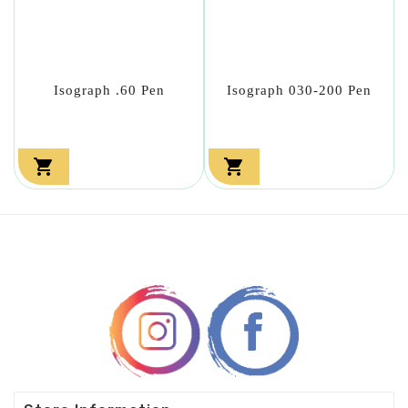
Isograph .60 Pen
Isograph 030-200 Pen

