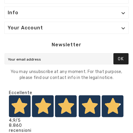

Info

Your Account
Newsletter
OK
You may unsubscribe at any moment. For that purpose,
please find our contact info in the legal notice.
Eccellente
4,9
/5
8.860
recensioni