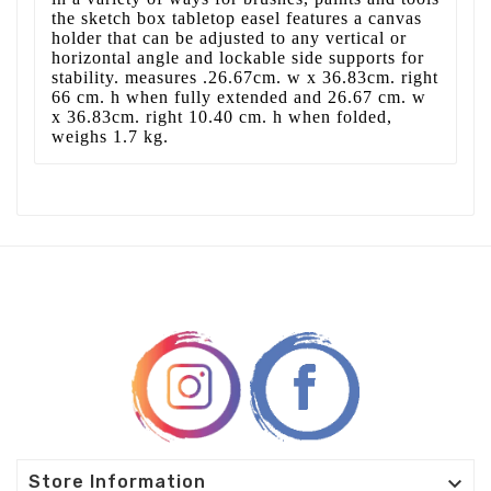
the sketch box tabletop easel features a canvas
holder that can be adjusted to any vertical or
horizontal angle and lockable side supports for
stability. measures .26.67cm. w x 36.83cm. right
66 cm. h when fully extended and 26.67 cm. w
x 36.83cm. right 10.40 cm. h when folded,
weighs 1.7 kg.

Store Information