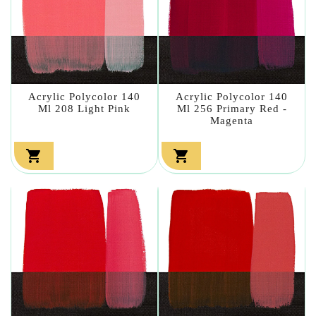
Acrylic Polycolor 140
Acrylic Polycolor 140
Ml 208 Light Pink
Ml 256 Primary Red -
Magenta

