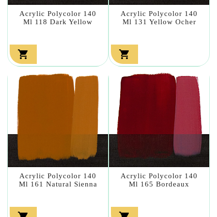
Acrylic Polycolor 140
Acrylic Polycolor 140
Ml 118 Dark Yellow
Ml 131 Yellow Ocher


Acrylic Polycolor 140
Acrylic Polycolor 140
Ml 161 Natural Sienna
Ml 165 Bordeaux

