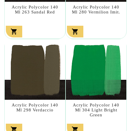
Acrylic Polycolor 140
Acrylic Polycolor 140
Ml 263 Sandal Red
Ml 280 Vermilion Imit.


Acrylic Polycolor 140
Acrylic Polycolor 140
Ml 298 Verdaccio
Ml 304 Light Bright
Green

