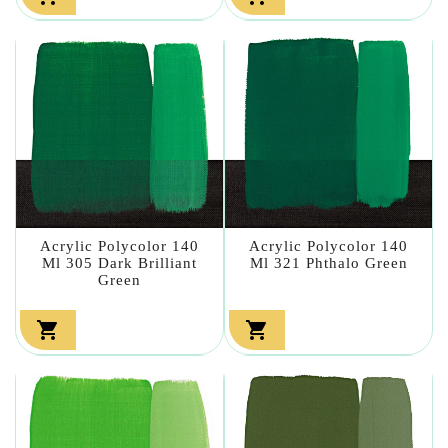
Acrylic Polycolor 140
Acrylic Polycolor 140
Ml 305 Dark Brilliant
Ml 321 Phthalo Green
Green

