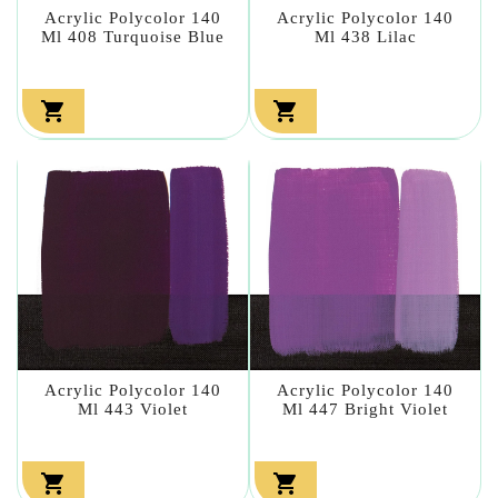
Acrylic Polycolor 140
Acrylic Polycolor 140
Ml 408 Turquoise Blue
Ml 438 Lilac


Acrylic Polycolor 140
Acrylic Polycolor 140
Ml 443 Violet
Ml 447 Bright Violet

