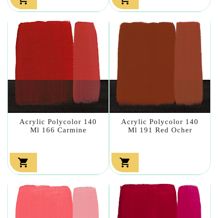
Acrylic Polycolor 140
Acrylic Polycolor 140
Ml 166 Carmine
Ml 191 Red Ocher

