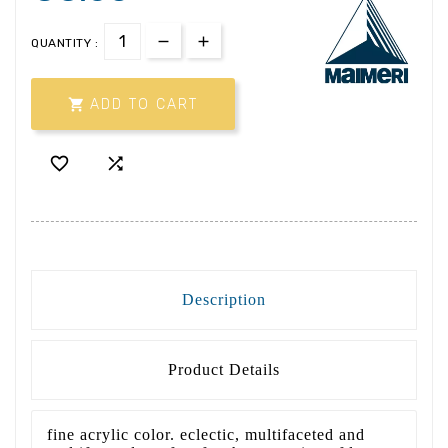
QUANTITY :

ADD TO CART


Description
Product Details
fine acrylic color. eclectic, multifaceted and