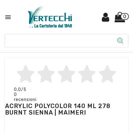

0
0,0
/5
0
recensioni
ACRYLIC POLYCOLOR 140 ML 278
BURNT SIENNA | MAIMERI