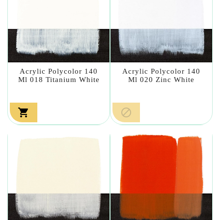
Acrylic Polycolor 140
Acrylic Polycolor 140
Ml 018 Titanium White
Ml 020 Zinc White

