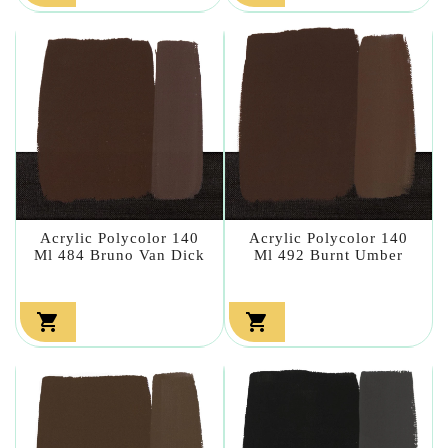
Acrylic Polycolor 140
Acrylic Polycolor 140
Ml 484 Bruno Van Dick
Ml 492 Burnt Umber

