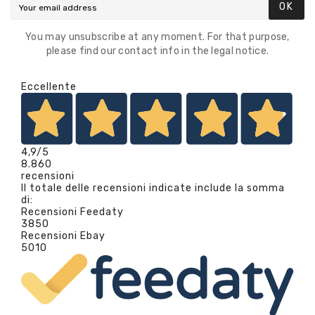
OK
You may unsubscribe at any moment. For that purpose,
please find our contact info in the legal notice.
Eccellente
4,9
/5
8.860
recensioni
Il totale delle recensioni indicate include la somma
di:
Recensioni Feedaty
3850
Recensioni Ebay
5010