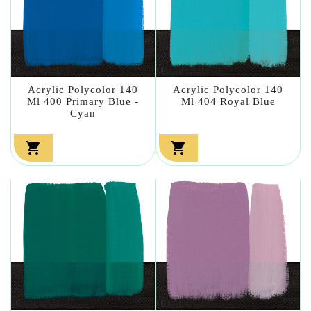
Acrylic Polycolor 140
Acrylic Polycolor 140
Ml 400 Primary Blue -
Ml 404 Royal Blue
Cyan

