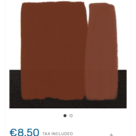
€8.50
TAX INCLUDED