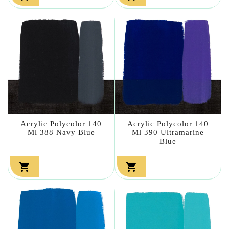
Acrylic Polycolor 140
Acrylic Polycolor 140
Ml 388 Navy Blue
Ml 390 Ultramarine
Blue

