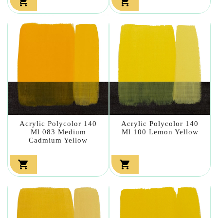


Acrylic Polycolor 140
Acrylic Polycolor 140
Ml 083 Medium
Ml 100 Lemon Yellow
Cadmium Yellow

