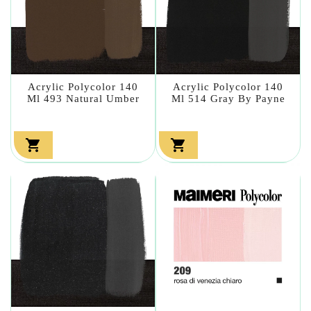
Acrylic Polycolor 140
Acrylic Polycolor 140
Ml 493 Natural Umber
Ml 514 Gray By Payne

