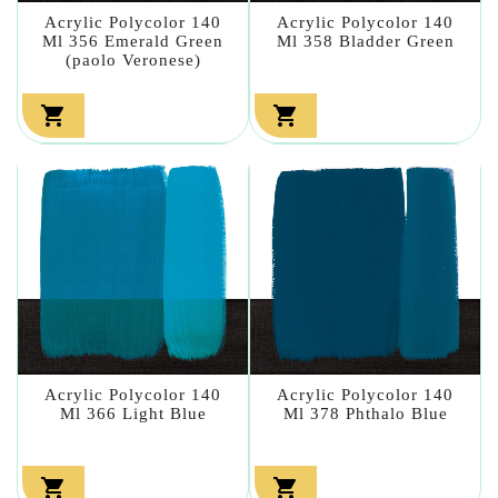
Acrylic Polycolor 140
Acrylic Polycolor 140
Ml 356 Emerald Green
Ml 358 Bladder Green
(paolo Veronese)


Acrylic Polycolor 140
Acrylic Polycolor 140
Ml 366 Light Blue
Ml 378 Phthalo Blue

