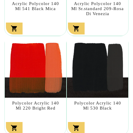
Acrylic Polycolor 140
Acrylic Polycolor 140
Ml 541 Black Mica
Ml Sr.standard 209-Rosa
Di Venezia


Polycolor Acrylic 140
Polycolor Acrylic 140
Ml 220 Bright Red
Ml 530 Black

