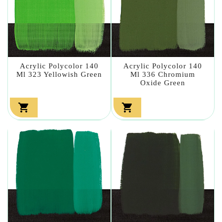
Acrylic Polycolor 140
Acrylic Polycolor 140
Ml 323 Yellowish Green
Ml 336 Chromium
Oxide Green

