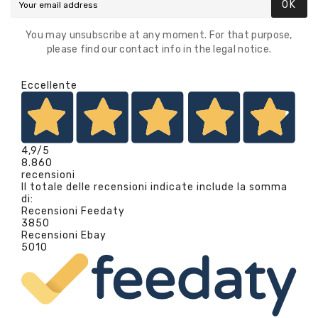
OK
You may unsubscribe at any moment. For that purpose,
please find our contact info in the legal notice.
Eccellente
4,9
/5
8.860
recensioni
Il totale delle recensioni indicate include la somma
di:
Recensioni Feedaty
3850
Recensioni Ebay
5010