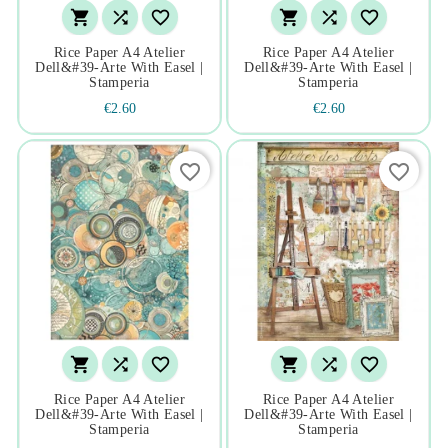






Rice Paper A4 Atelier
Rice Paper A4 Atelier
Dell&#39-Arte With Easel |
Dell&#39-Arte With Easel |
Stamperia
Stamperia
€2.60
€2.60
favorite_border
favorite_border






Rice Paper A4 Atelier
Rice Paper A4 Atelier
Dell&#39-Arte With Easel |
Dell&#39-Arte With Easel |
Stamperia
Stamperia