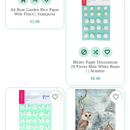
A4 Rose Garden Rice Paper
With Fence | Stamperia
€2.60



Blister Paper Decorations
20 Pieces Mini White Roses
| | Artemio
€6.60
favorite_border
favorite_border