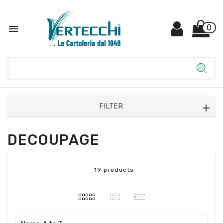

0
FILTER
DECOUPAGE
19 products