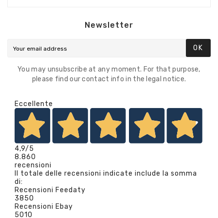
Newsletter
OK
You may unsubscribe at any moment. For that purpose,
please find our contact info in the legal notice.
Eccellente
4,9
/5
8.860
recensioni
Il totale delle recensioni indicate include la somma
di:
Recensioni Feedaty
3850
Recensioni Ebay
5010