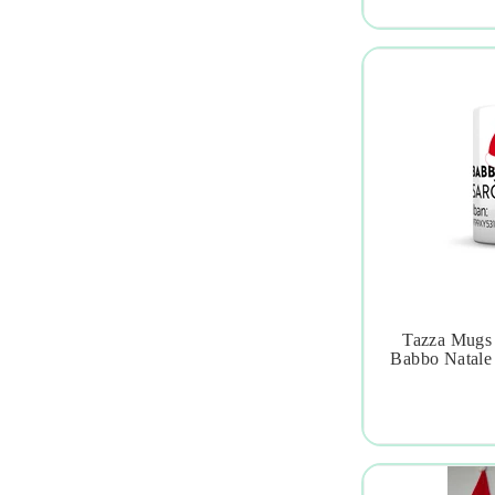
Tazza Mugs 

Babbo Natale 