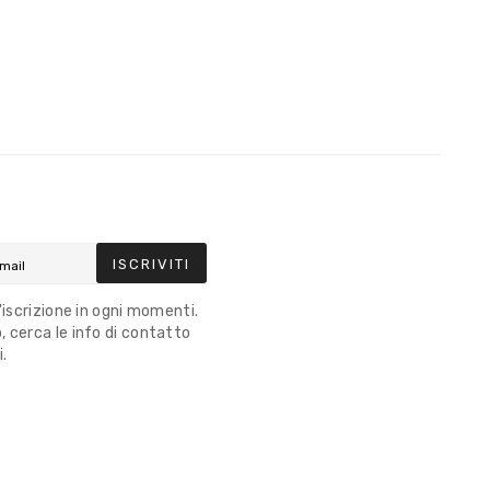
ISCRIVITI
l'iscrizione in ogni momenti.
 cerca le info di contatto
i.