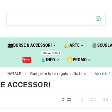
BORSE & ACCESSORI
ARTE
SCUOL
NEGOZI/ORARI
INFO
PROMO
NATALE
Gadget e Idee regalo di Natale
Vestiti E
 E ACCESSORI