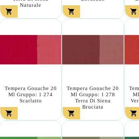
Naturale



Tempera Gouache 20
Tempera Gouache 20
Tem
Ml Gruppo: 1 274
Ml Gruppo: 1 278
Ml
Scarlatto
Terra Di Siena
Ver
Bruciata


