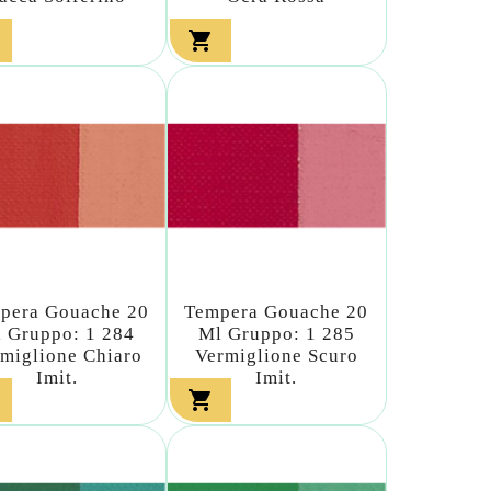

pera Gouache 20
Tempera Gouache 20
 Gruppo: 1 284
Ml Gruppo: 1 285
miglione Chiaro
Vermiglione Scuro
Imit.
Imit.
