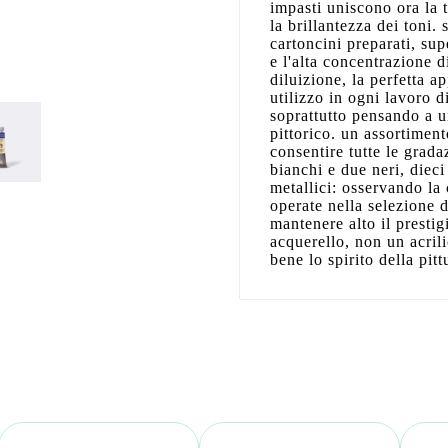
impasti uniscono ora la 
la brillantezza dei toni. 
cartoncini preparati, sup
e l'alta concentrazione
diluizione, la perfetta a
utilizzo in ogni lavoro di
soprattutto pensando a 
pittorico. un assortiment
consentire tutte le grada
bianchi e due neri, dieci
metallici: osservando la 
operate nella selezione 
mantenere alto il prestig
acquerello, non un acri
bene lo spirito della pit