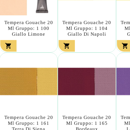
Tempera Gouache 20
Tempera Gouache 20
Tem
Ml Gruppo: 1 100
Ml Gruppo: 1 104
Ml
Giallo Limone
Giallo Di Napoli
G



Tempera Gouache 20
Tempera Gouache 20
Tem
Ml Gruppo: 1 161
Ml Gruppo: 1 165
Ml
Terra Di Siena
Bordeaux
L