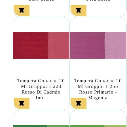


Tempera Gouache 20
Tempera Gouache 20
Ml Gruppo: 1 223
Ml Gruppo: 1 256
Rosso Di Cadmio
Rosso Primario -
Imit.
Magenta

