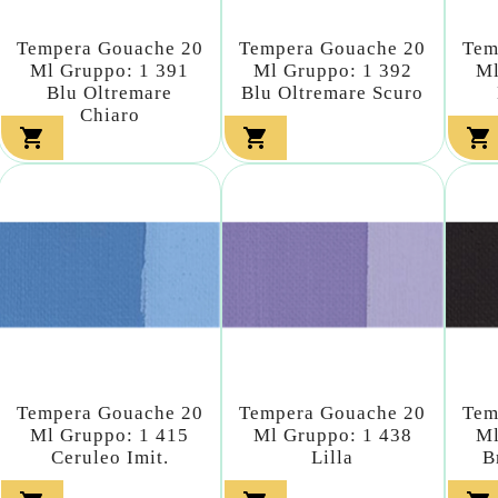
Tempera Gouache 20
Tempera Gouache 20
Tem
Ml Gruppo: 1 391
Ml Gruppo: 1 392
Ml
Blu Oltremare
Blu Oltremare Scuro
Chiaro



Tempera Gouache 20
Tempera Gouache 20
Tem
Ml Gruppo: 1 415
Ml Gruppo: 1 438
Ml
Ceruleo Imit.
Lilla
B