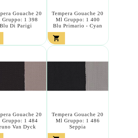
pera Gouache 20
Tempera Gouache 20
 Gruppo: 1 398
Ml Gruppo: 1 400
Blu Di Parigi
Blu Primario - Cyan

pera Gouache 20
Tempera Gouache 20
 Gruppo: 1 484
Ml Gruppo: 1 486
runo Van Dyck
Seppia