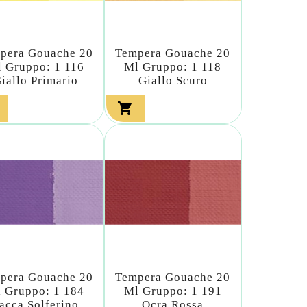
pera Gouache 20
Tempera Gouache 20
 Gruppo: 1 116
Ml Gruppo: 1 118
iallo Primario
Giallo Scuro

pera Gouache 20
Tempera Gouache 20
 Gruppo: 1 184
Ml Gruppo: 1 191
acca Solferino
Ocra Rossa