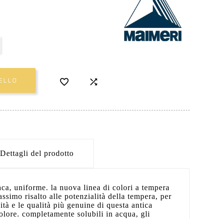


ELLO
Dettagli del prodotto
aca, uniforme. la nuova linea di colori a tempera
assimo risalto alle potenzialità della tempera, per
ità e le qualità più genuine di questa antica
colore. completamente solubili in acqua, gli