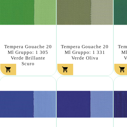
Tempera Gouache 20
Tempera Gouache 20
Tem
Ml Gruppo: 1 305
Ml Gruppo: 1 331
Ml
Verde Brillante
Verde Oliva
V
Scuro


