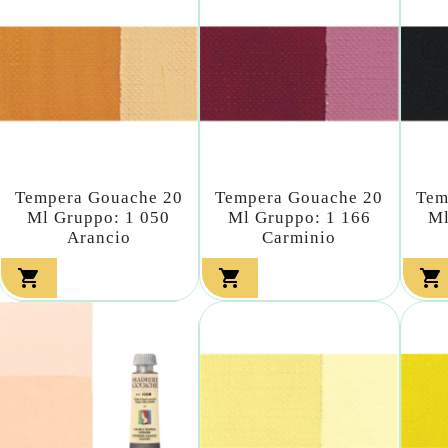
Tempera Gouache 20
Tempera Gouache 20
Tem
Ml Gruppo: 1 050
Ml Gruppo: 1 166
Ml
Arancio
Carminio


