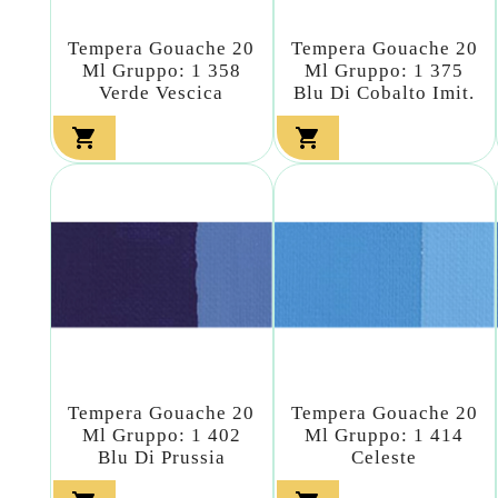
Tempera Gouache 20
Tempera Gouache 20
Ml Gruppo: 1 358
Ml Gruppo: 1 375
Verde Vescica
Blu Di Cobalto Imit.


Tempera Gouache 20
Tempera Gouache 20
Ml Gruppo: 1 402
Ml Gruppo: 1 414
Blu Di Prussia
Celeste