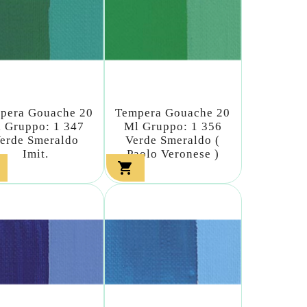
pera Gouache 20
Tempera Gouache 20
 Gruppo: 1 347
Ml Gruppo: 1 356
erde Smeraldo
Verde Smeraldo (
Imit.
Paolo Veronese )
