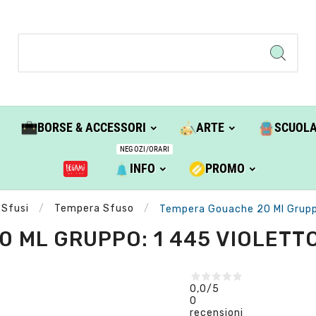
BORSE & ACCESSORI
ARTE
SCUOL
NEGOZI/ORARI
INFO
PROMO
 Sfusi
Tempera Sfuso
Tempera Gouache 20 Ml Gruppo
 ML GRUPPO: 1 445 VIOLETTO
0,0
/5
0
recensioni