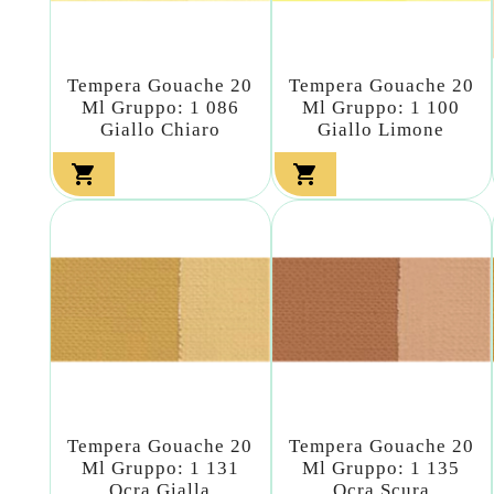
Tempera Gouache 20
Tempera Gouache 20
Ml Gruppo: 1 086
Ml Gruppo: 1 100
Giallo Chiaro
Giallo Limone


Tempera Gouache 20
Tempera Gouache 20
Ml Gruppo: 1 131
Ml Gruppo: 1 135
Ocra Gialla
Ocra Scura