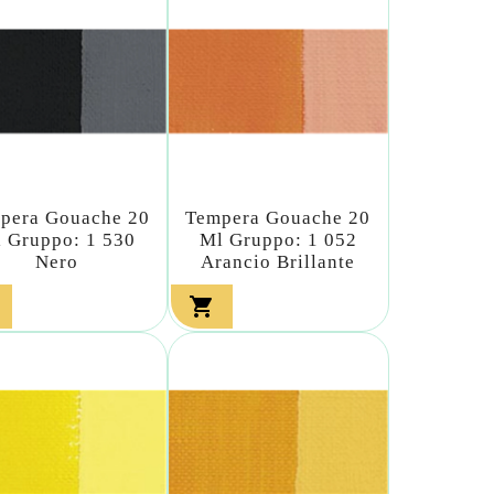
pera Gouache 20
Tempera Gouache 20
 Gruppo: 1 530
Ml Gruppo: 1 052
Nero
Arancio Brillante
