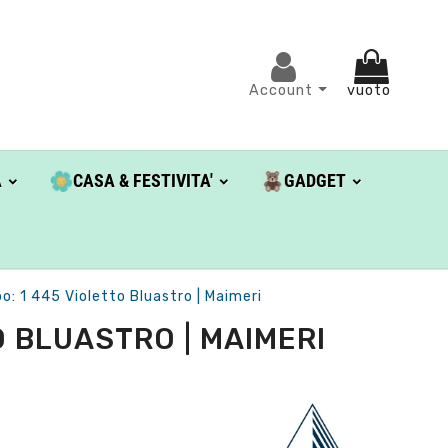
Account
vuoto
A
CASA & FESTIVITA'
GADGET
: 1 445 Violetto Bluastro | Maimeri
 BLUASTRO | MAIMERI